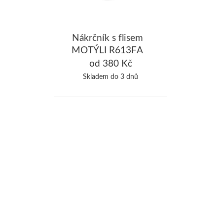
Nákrčník s flisem
MOTÝLI R613FA
od 380 Kč
Skladem do 3 dnů