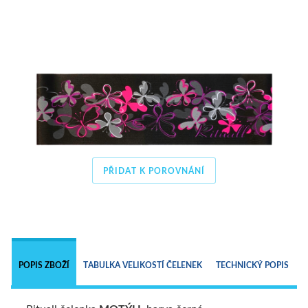
PŘIDAT K POROVNÁNÍ
 
POPIS ZBOŽÍ
TABULKA VELIKOSTÍ ČELENEK
TECHNICKÝ POPIS