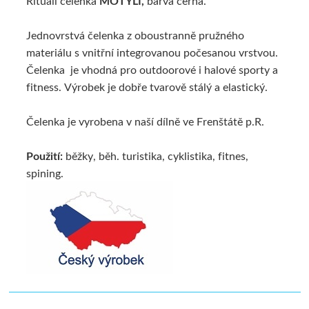
Rituall čelenka
MOTÝLI,
barva černá.
Jednovrstvá čelenka z oboustranně pružného
materiálu s vnitřní integrovanou počesanou vrstvou.
Čelenka je vhodná pro outdoorové i halové sporty a
fitness. Výrobek je dobře tvarově stálý a elastický.
Čelenka je vyrobena v naší dílně ve Frenštátě p.R.
Použití:
běžky, běh. turistika, cyklistika, fitnes,
spining.