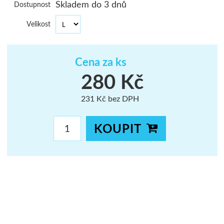
Skladem do 3 dnů
Dostupnost
ŠUMAVA
Velikost
JAVORNÍKY
VYSOKÉ TAT
Cena za ks
280 Kč
231 Kč bez DPH
KOUPIT