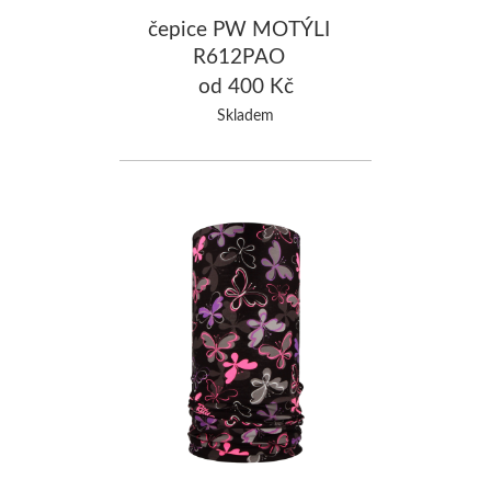
čepice PW MOTÝLI
R612PAO
od 400 Kč
Skladem