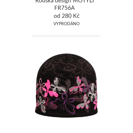
Rouška design MOTÝLI
FR756A
od 280 Kč
VYPRODÁNO