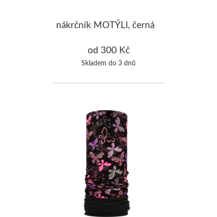
nákrčník MOTÝLI, černá
od 300 Kč
Skladem do 3 dnů