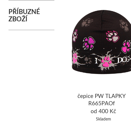
PŘÍBUZNÉ
ZBOŽÍ
čepice PW TLAPKY
R665PAOf
od 400 Kč
Skladem