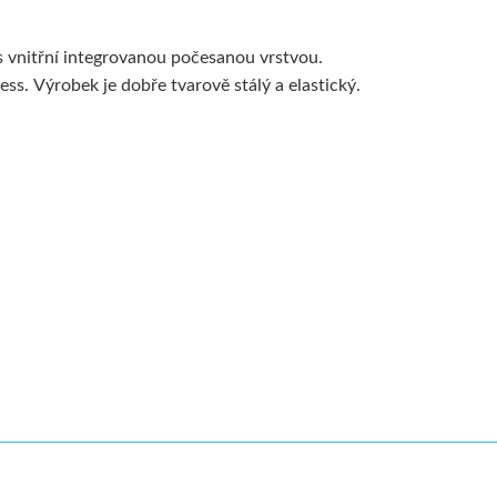
 vnitřní integrovanou počesanou vrstvou.
ss. Výrobek je dobře tvarově stálý a elastický.