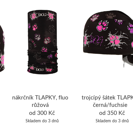
nákrčník TLAPKY, fluo
trojcípý šátek TLAP
růžová
černá/fuchsie
od 300 Kč
od 350 Kč
Skladem do 3 dnů
Skladem do 3 dnů