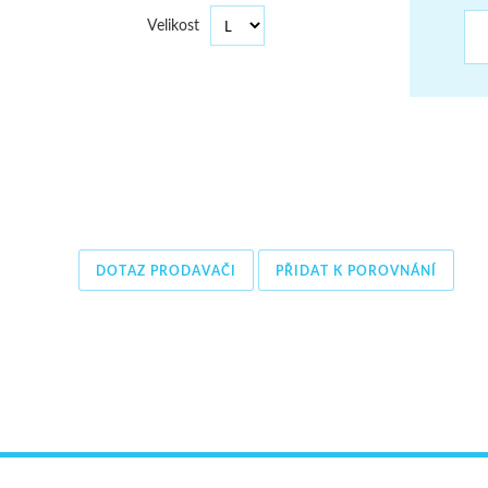
ŠUMAVA
Velikost
JAVORNÍKY
VYSOKÉ TATRY
DOTAZ PRODAVAČI
PŘIDAT K POROVNÁNÍ