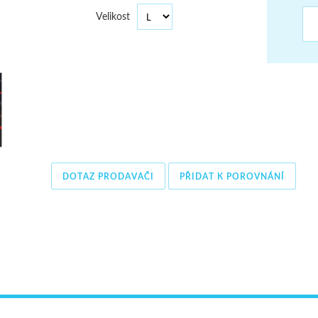
ŠUMAVA
Velikost
JAVORNÍKY
VYSOKÉ TATRY
DOTAZ PRODAVAČI
PŘIDAT K POROVNÁNÍ