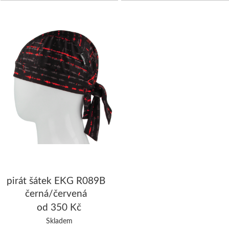
pirát šátek EKG R089B
černá/červená
od 350 Kč
Skladem