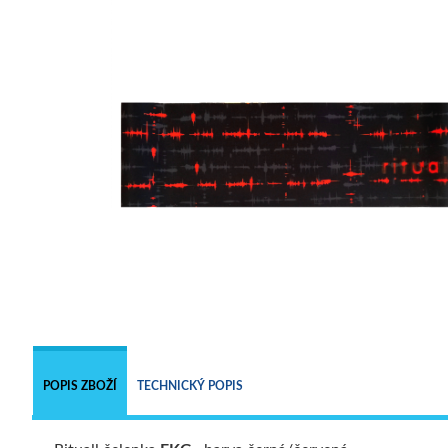
POPIS ZBOŽÍ
TECHNICKÝ POPIS