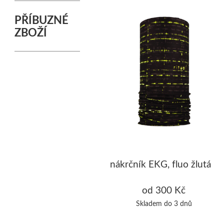
PŘÍBUZNÉ
ZBOŽÍ
nákrčník EKG, fluo žlutá
od 300 Kč
Skladem do 3 dnů