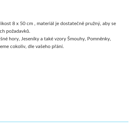
ikost 8 x 50 cm , materiál je dostatečně pružný, aby se
šich požadavků.
rušné hory, Jeseníky a také vzory Šmouhy, Pomněnky,
eme cokoliv, dle vašeho přání.