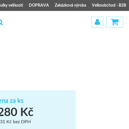
ulky velikostí
DOPRAVA
Zakázková výroba
Velkoobchod - B2B
)
na za ks
280 Kč
31 Kč bez DPH