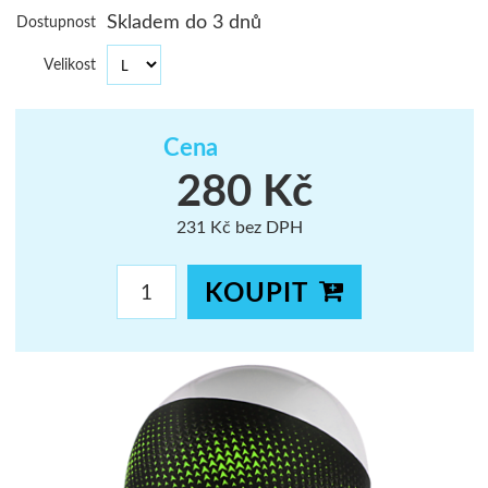
Skladem do 3 dnů
Dostupnost
ŠUMAVA
Velikost
JAVORNÍKY
VYSOKÉ TAT
Cena
280 Kč
231 Kč bez DPH
KOUPIT