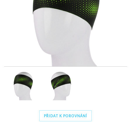
PŘIDAT K POROVNÁNÍ