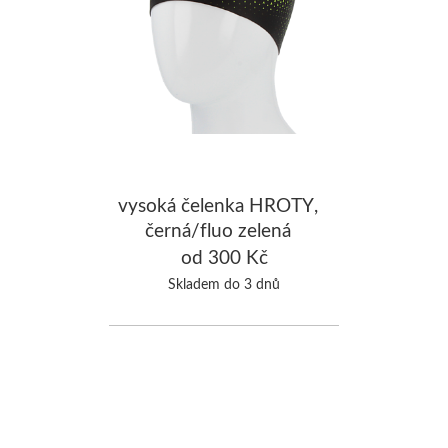
vysoká čelenka HROTY,
černá/fluo zelená
od 300 Kč
Skladem do 3 dnů