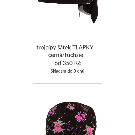
trojcípý šátek TLAPKY,
černá/fuchsie
od 350 Kč
Skladem do 3 dnů