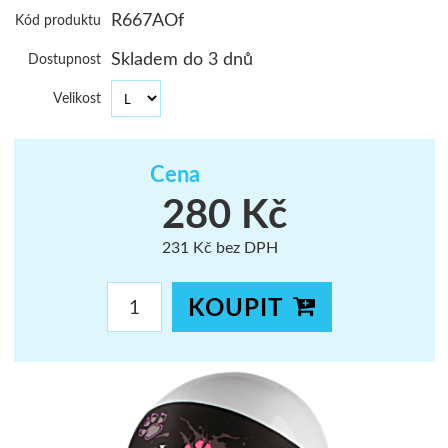
R667AOf
Kód produktu
ŠUMAVA
Skladem do 3 dnů
Dostupnost
JAVORNÍKY
Velikost
VYSOKÉ TAT
Cena
280 Kč
231 Kč bez DPH
KOUPIT