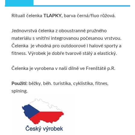
Rituall čelenka
TLAPKY,
barva černá/fluo růžová.
Jednovrstvá čelenka z oboustranně pružného
materiálu s vnitřní integrovanou počesanou vrstvou.
Čelenka je vhodná pro outdoorové i halové sporty a
fitness. Výrobek je dobře tvarově stálý a elastický.
Čelenka je vyrobena v naší dílně ve Frenštátě p.R.
Použití:
běžky, běh. turistika, cyklistika, fitnes,
spining.