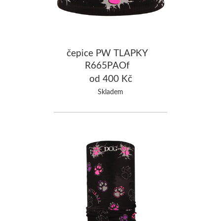
čepice PW TLAPKY
R665PAOf
od 400 Kč
Skladem