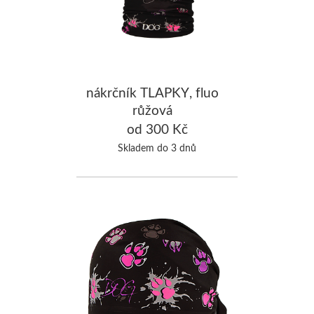
nákrčník TLAPKY, fluo
růžová
od 300 Kč
Skladem do 3 dnů