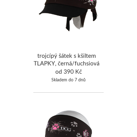
trojcípý šátek s kšiltem
TLAPKY, černá/fuchsiová
od 390 Kč
Skladem do 7 dnů