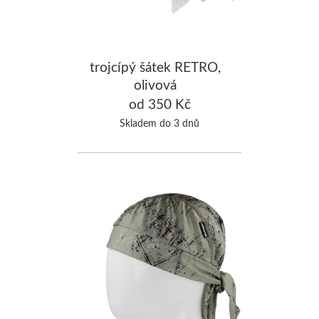
trojcípý šátek RETRO,
olivová
od 350 Kč
Skladem do 3 dnů