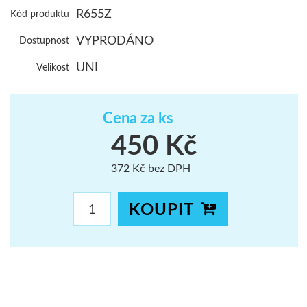
R655Z
Kód produktu
ŠUMAVA
VYPRODÁNO
Dostupnost
JAVORNÍKY
UNI
Velikost
VYSOKÉ TAT
Cena za ks
450 Kč
372 Kč bez DPH
KOUPIT