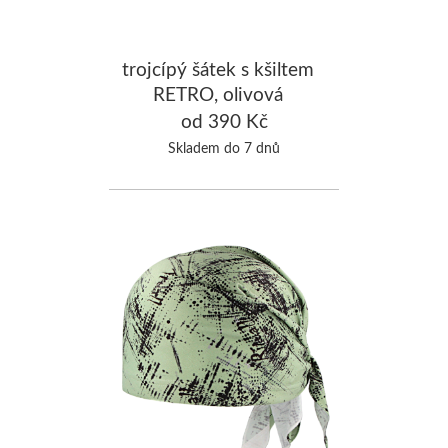
trojcípý šátek s kšiltem
RETRO, olivová
od 390 Kč
Skladem do 7 dnů