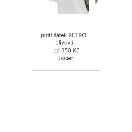
pirát šátek RETRO,
olivová
od 350 Kč
Skladem