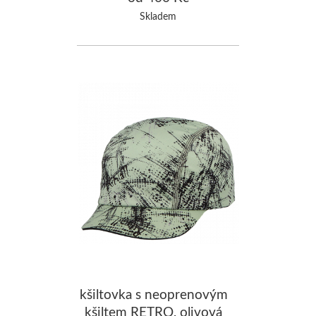
Skladem
kšiltovka s neoprenovým
kšiltem RETRO, olivová