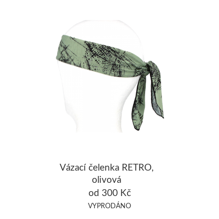
Vázací čelenka RETRO,
olivová
od 300 Kč
VYPRODÁNO