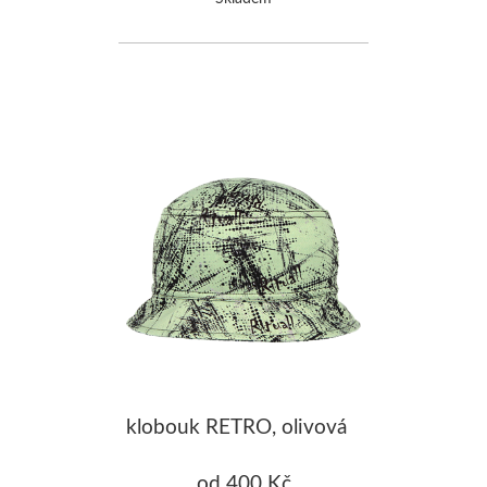
klobouk RETRO, olivová
od 400 Kč