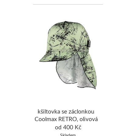
kšiltovka se záclonkou
Coolmax RETRO, olivová
od 400 Kč
Skladem