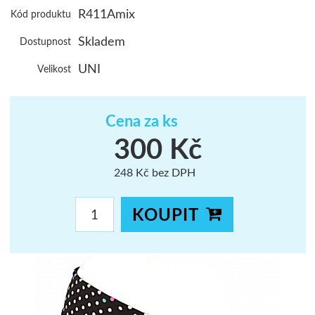
R411Amix
Kód produktu
ŠUMAVA
Skladem
Dostupnost
JAVORNÍKY
UNI
Velikost
VYSOKÉ TAT
Cena za ks
300 Kč
248 Kč bez DPH
KOUPIT