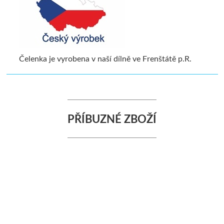
Čelenka je vyrobena v naší dílně ve Frenštátě p.R.
PŘÍBUZNÉ ZBOŽÍ