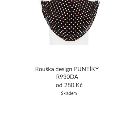
Rouška design PUNTÍKY
R930DA
od 280 Kč
Skladem