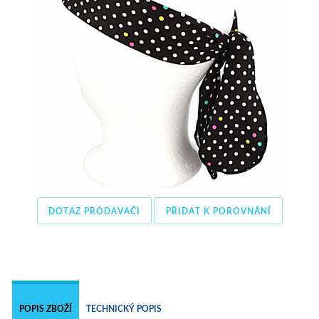
DOTAZ PRODAVAČI
PŘIDAT K POROVNÁNÍ
 
POPIS ZBOŽÍ
TECHNICKÝ POPIS