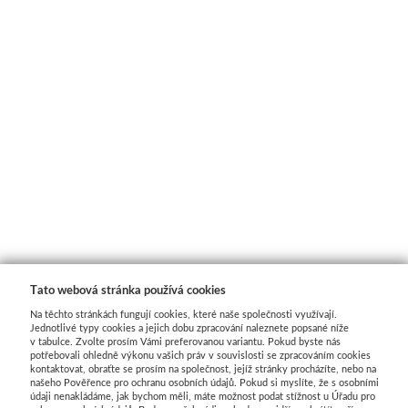
Tato webová stránka používá cookies
Na těchto stránkách fungují cookies, které naše společnosti využívají.
Jednotlivé typy cookies a jejich dobu zpracování naleznete popsané níže
v tabulce. Zvolte prosím Vámi preferovanou variantu. Pokud byste nás
potřebovali ohledně výkonu vašich práv v souvislosti se zpracováním cookies
kontaktovat, obraťte se prosím na společnost, jejíž stránky procházíte, nebo na
našeho Pověřence pro ochranu osobních údajů. Pokud si myslíte, že s osobními
údaji nenakládáme, jak bychom měli, máte možnost podat stížnost u Úřadu pro