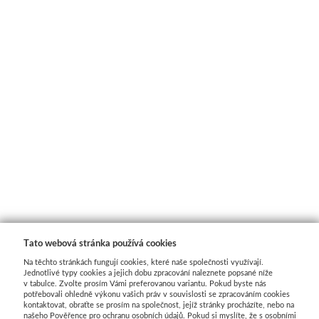
Tato webová stránka používá cookies
Na těchto stránkách fungují cookies, které naše společnosti využívají.
Jednotlivé typy cookies a jejich dobu zpracování naleznete popsané níže
v tabulce. Zvolte prosím Vámi preferovanou variantu. Pokud byste nás
potřebovali ohledně výkonu vašich práv v souvislosti se zpracováním cookies
kontaktovat, obraťte se prosím na společnost, jejíž stránky procházíte, nebo na
našeho Pověřence pro ochranu osobních údajů. Pokud si myslíte, že s osobními