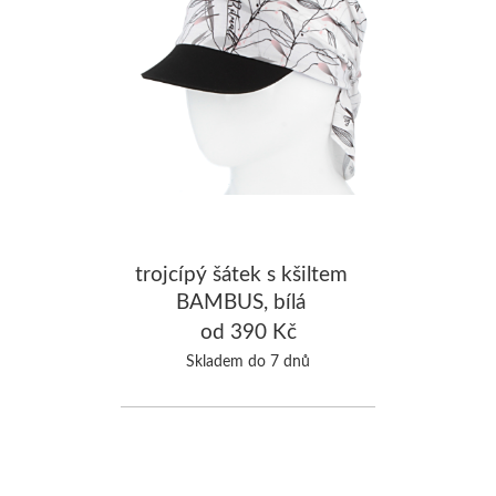
trojcípý šátek s kšiltem
BAMBUS, bílá
od 390 Kč
Skladem do 7 dnů