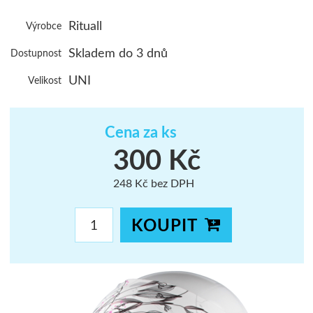
ŠUMAVA
Rituall
Výrobce
JAVORNÍKY
Skladem do 3 dnů
Dostupnost
VYSOKÉ TAT
UNI
Velikost
Cena za ks
300 Kč
248 Kč bez DPH
KOUPIT