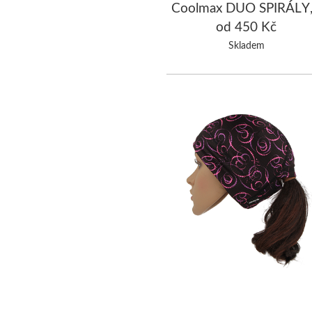
Coolmax DUO SPIRÁLY
černá/fuchsiová
od 450 Kč
Skladem