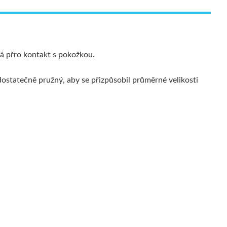
ná přro kontakt s pokožkou.
dostatečně pružný, aby se přizpůsobil průměrné velikosti