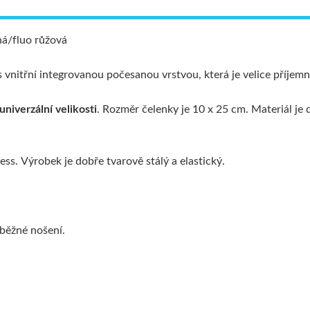
á/fluo růžová
vnitřní integrovanou počesanou vrstvou, která je velice příjem
univerzální velikosti
. Rozměr čelenky je 10 x 25 cm. Materiál je 
ss. Výrobek je dobře tvarově stálý a elastický.
, běžné nošení.