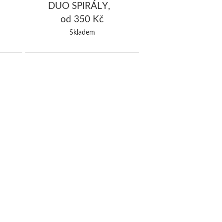
DUO SPIRÁLY,
černá/růžová
od 350 Kč
Skladem