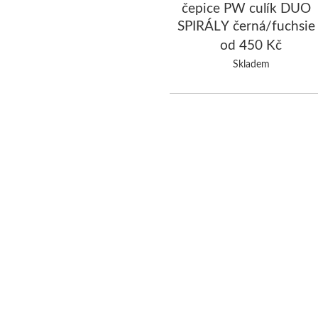
čepice PW culík DUO
SPIRÁLY černá/fuchsie
od 450 Kč
Skladem