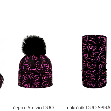
čepice Stelvio DUO
nákrčník DUO SPIRÁ