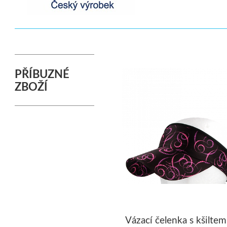
PŘÍBUZNÉ
ZBOŽÍ
Vázací čelenka s kšiltem