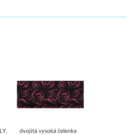
LY,
dvojitá vysoká čelenka