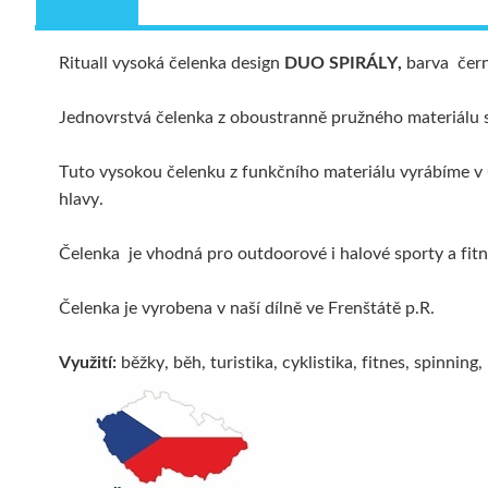
Rituall vysoká čelenka design
DUO SPIRÁLY,
barva čern
Jednovrstvá čelenka z oboustranně pružného materiálu s 
Tuto vysokou čelenku z funkčního materiálu vyrábíme v
hlavy.
Čelenka je vhodná pro outdoorové i halové sporty a fitne
Čelenka je vyrobena v naší dílně ve Frenštátě p.R.
Využití:
běžky, běh, turistika, cyklistika, fitnes, spinning