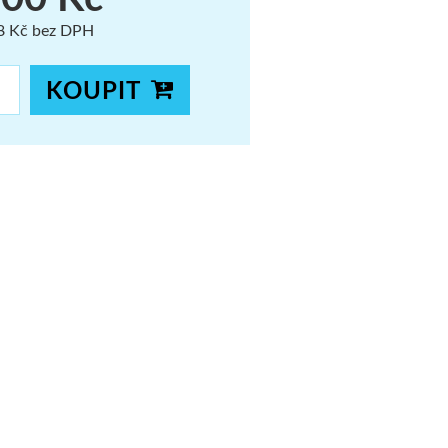
8 Kč bez DPH
KOUPIT
 