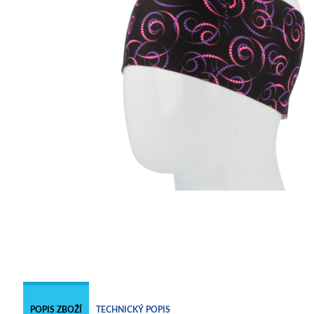
POPIS ZBOŽÍ
TECHNICKÝ POPIS