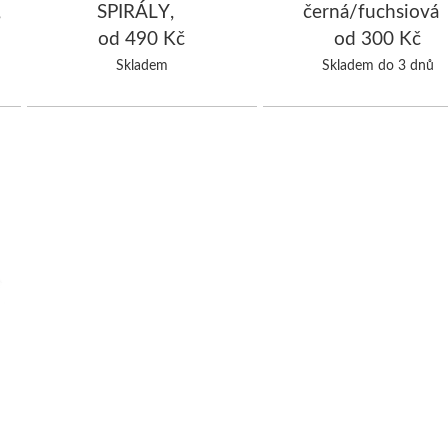
,
SPIRÁLY,
černá/fuchsiová
černá/fuchsiová
od 490 Kč
od 300 Kč
Skladem
Skladem do 3 dnů