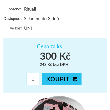
ŠUMAVA
Rituall
Výrobce
JAVORNÍKY
Skladem do 3 dnů
Dostupnost
VYSOKÉ TAT
UNI
Velikost
Cena za ks
300 Kč
248 Kč bez DPH
KOUPIT