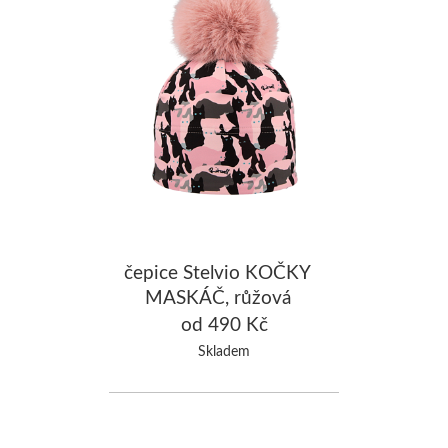
čepice Stelvio KOČKY
MASKÁČ, růžová
od 490 Kč
Skladem