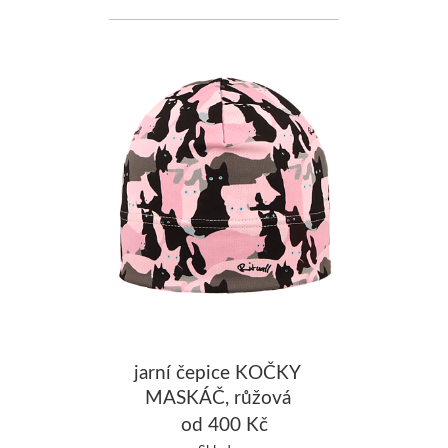
jarní čepice KOČKY
MASKÁČ, růžová
od 400 Kč