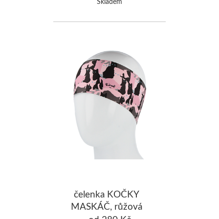
Skladem
čelenka KOČKY
MASKÁČ, růžová