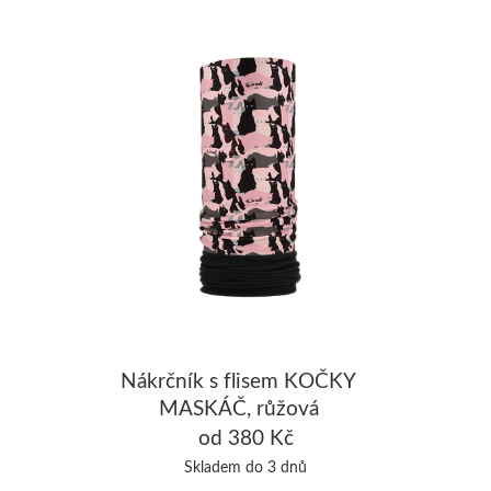
Nákrčník s flisem KOČKY
MASKÁČ, růžová
od 380 Kč
Skladem do 3 dnů