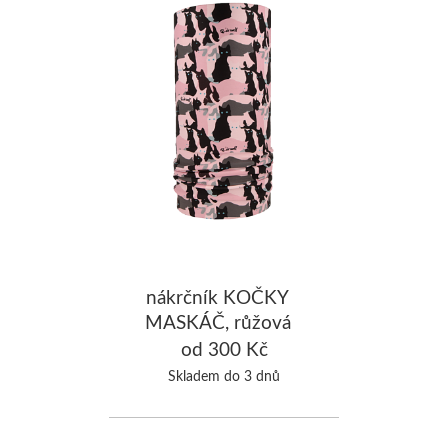
nákrčník KOČKY
MASKÁČ, růžová
od 300 Kč
Skladem do 3 dnů