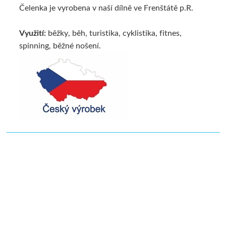
Čelenka je vyrobena v naší dílně ve Frenštátě p.R.
Využití:
běžky, běh, turistika, cyklistika, fitnes,
spinning, běžné nošení.