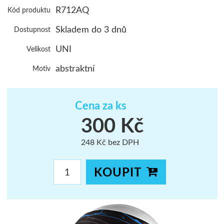
R712AQ
Kód produktu
ŠUMAVA
Skladem do 3 dnů
Dostupnost
JAVORNÍKY
UNI
Velikost
VYSOKÉ TAT
abstraktní
Motiv
Cena za ks
300 Kč
248 Kč bez DPH
KOUPIT