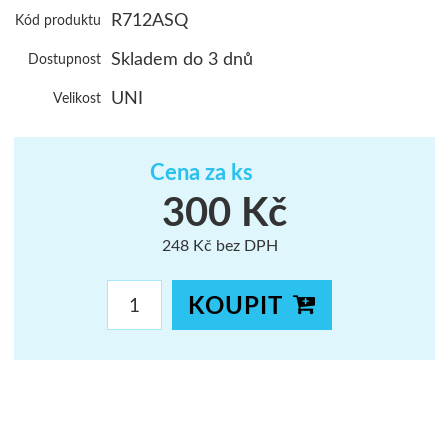
R712ASQ
Kód produktu
ŠUMAVA
Skladem do 3 dnů
Dostupnost
JAVORNÍKY
UNI
Velikost
VYSOKÉ TAT
Cena za ks
300 Kč
248 Kč bez DPH
KOUPIT