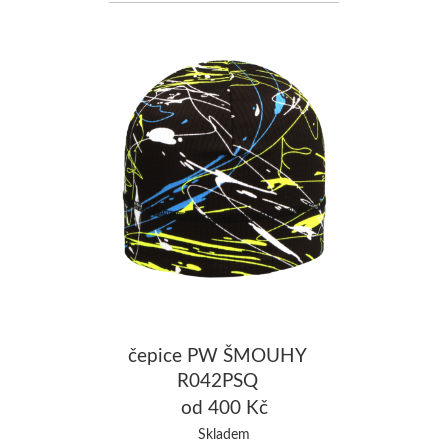
čepice PW ŠMOUHY
R042PSQ
od 400 Kč
Skladem