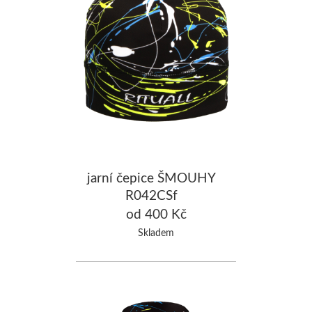
jarní čepice ŠMOUHY
R042CSf
od 400 Kč
Skladem