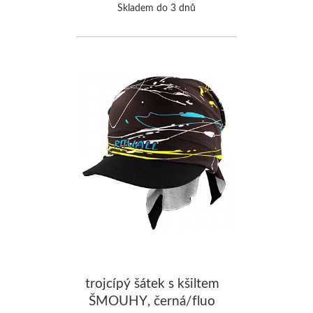
Skladem do 3 dnů
trojcípý šátek s kšiltem
ŠMOUHY, černá/fluo