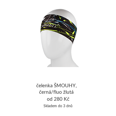
čelenka ŠMOUHY,
černá/fluo žlutá
od 280 Kč
Skladem do 3 dnů