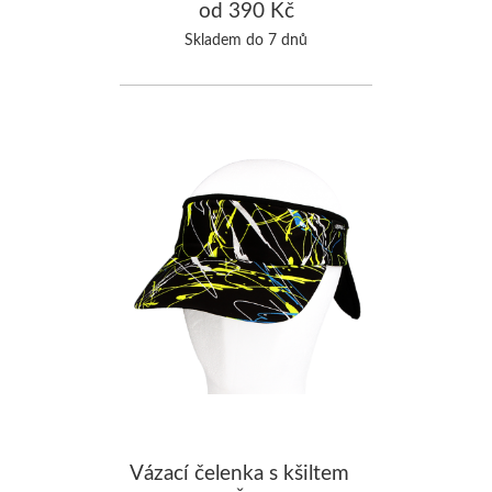
žlutá
od 390 Kč
Skladem do 7 dnů
Vázací čelenka s kšiltem