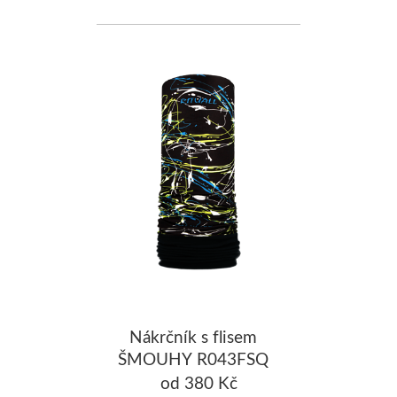
Nákrčník s flisem
ŠMOUHY R043FSQ
od 380 Kč