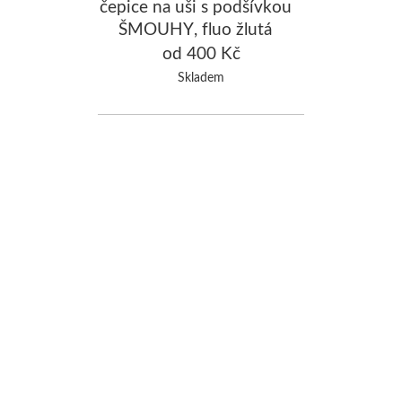
čepice na uši s podšívkou
ŠMOUHY, fluo žlutá
od 400 Kč
Skladem