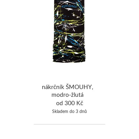
nákrčník ŠMOUHY,
modro-žlutá
od 300 Kč
Skladem do 3 dnů