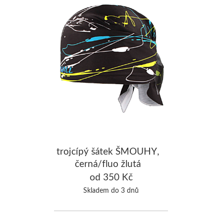
trojcípý šátek ŠMOUHY,
černá/fluo žlutá
od 350 Kč
Skladem do 3 dnů