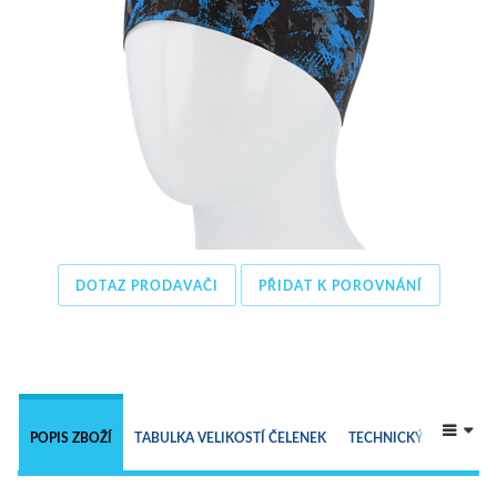
DOTAZ PRODAVAČI
PŘIDAT K POROVNÁNÍ
 
POPIS ZBOŽÍ
TABULKA VELIKOSTÍ ČELENEK
TECHNICKÝ POPIS