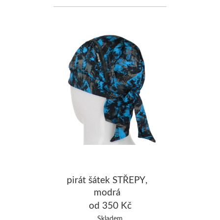
pirát šátek STŘEPY,
modrá
od 350 Kč
Skladem