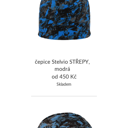
čepice Stelvio STŘEPY,
modrá
od 450 Kč
Skladem