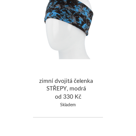
zimní dvojitá čelenka
STŘEPY, modrá
od 330 Kč
Skladem