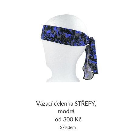
Vázací čelenka STŘEPY,
modrá
od 300 Kč
Skladem