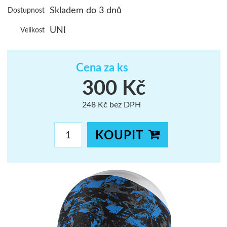
Skladem do 3 dnů
Dostupnost
ŠUMAVA
UNI
Velikost
JAVORNÍKY
VYSOKÉ TAT
Cena za ks
300 Kč
248 Kč bez DPH
KOUPIT