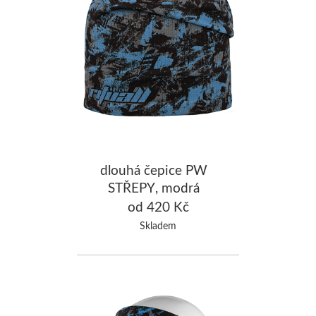
dlouhá čepice PW
STŘEPY, modrá
od 420 Kč
Skladem