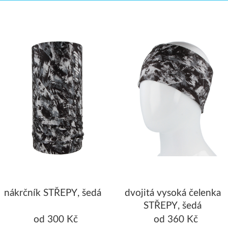
nákrčník STŘEPY, šedá
dvojitá vysoká čelenka
STŘEPY, šedá
od 300 Kč
od 360 Kč