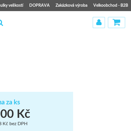
ulky velikostí
DOPRAVA
Zakázková výroba
Velkoobchod - B2B
)
a za ks
00 Kč
8 Kč bez DPH