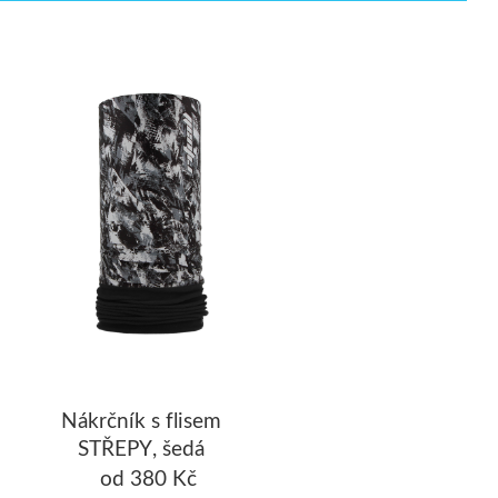
Nákrčník s flisem
STŘEPY, šedá
od 380 Kč