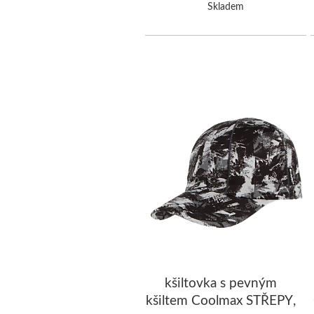
Skladem
kšiltovka s pevným
kšiltem Coolmax STŘEPY,