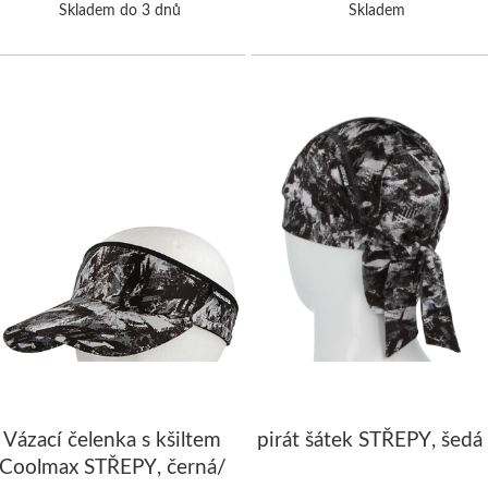
Skladem do 3 dnů
Skladem
Vázací čelenka s kšiltem
pirát šátek STŘEPY, šedá
Coolmax STŘEPY, černá/