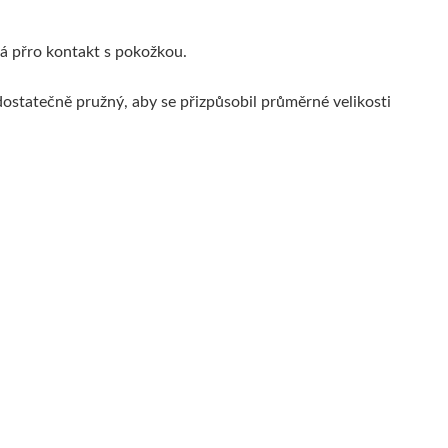
ná přro kontakt s pokožkou.
dostatečně pružný, aby se přizpůsobil průměrné velikosti