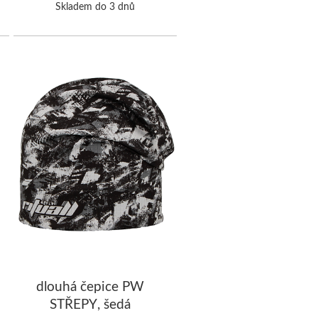
Skladem do 3 dnů
dlouhá čepice PW
STŘEPY, šedá