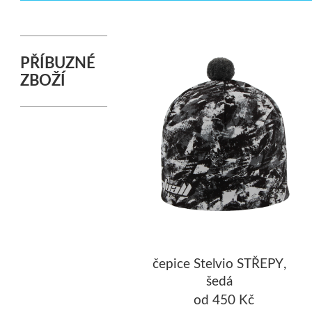
PŘÍBUZNÉ
ZBOŽÍ
čepice Stelvio STŘEPY,
šedá
od 450 Kč