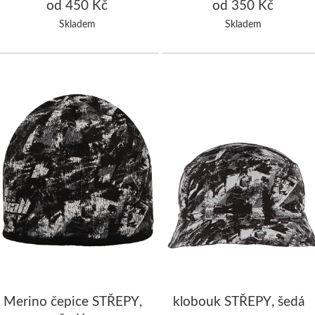
šedá
od 450 Kč
od 350 Kč
Skladem
Skladem
Merino čepice STŘEPY,
klobouk STŘEPY, šedá