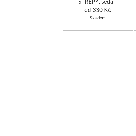
STŘEPY, šedá
od 330 Kč
Skladem