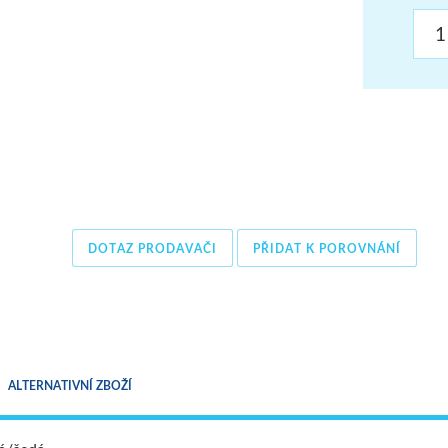
ŠUMAVA
JAVORNÍKY
VYSOKÉ TATRY
DOTAZ PRODAVAČI
PŘIDAT K POROVNÁNÍ
ALTERNATIVNÍ ZBOŽÍ