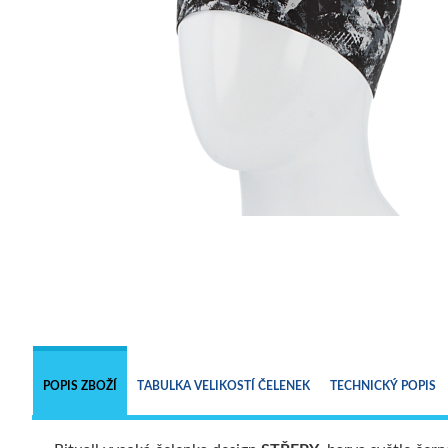
POPIS ZBOŽÍ
TABULKA VELIKOSTÍ ČELENEK
TECHNICKÝ POPIS