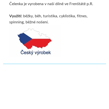
Čelenka je vyrobena v naší dílně ve Frenštátě p.R.
Využití:
běžky, běh, turistika, cyklistika, fitnes,
spinning, běžné nošení.