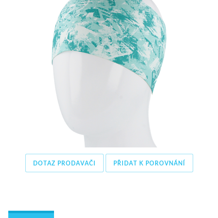
DOTAZ PRODAVAČI
PŘIDAT K POROVNÁNÍ