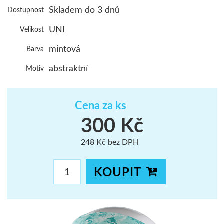
Skladem do 3 dnů
Dostupnost
ŠUMAVA
UNI
Velikost
JAVORNÍKY
mintová
Barva
VYSOKÉ TAT
abstraktní
Motiv
Cena za ks
300 Kč
248 Kč bez DPH
KOUPIT