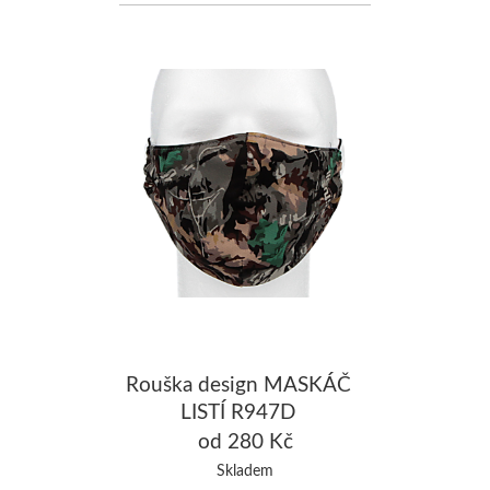
Rouška design MASKÁČ
LISTÍ R947D
od 280 Kč
Skladem