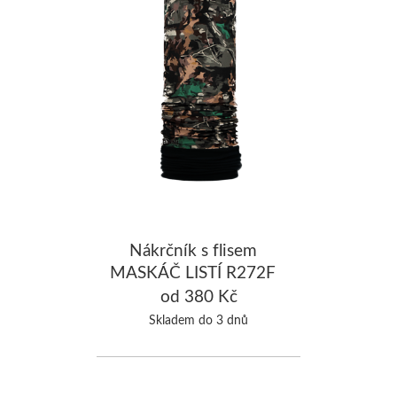
Nákrčník s flisem
MASKÁČ LISTÍ R272F
od 380 Kč
Skladem do 3 dnů