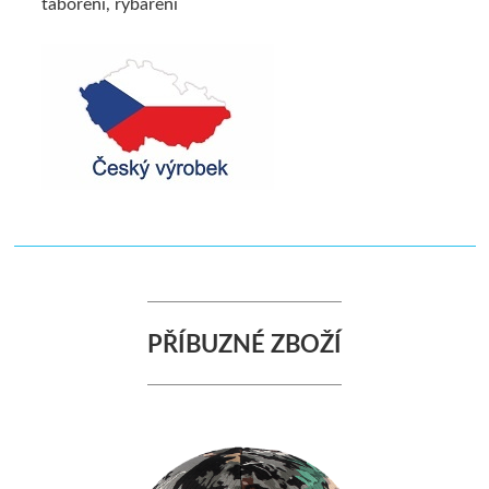
táboření, rybaření
PŘÍBUZNÉ ZBOŽÍ