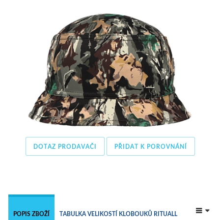
DOTAZ PRODAVAČI
PŘIDAT K POROVNÁNÍ
 
POPIS ZBOŽÍ
TABULKA VELIKOSTÍ KLOBOUKŮ RITUALL