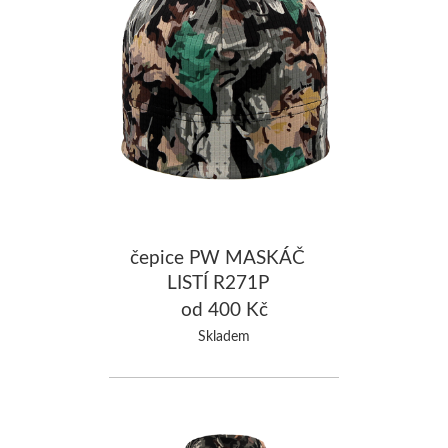
čepice PW MASKÁČ
LISTÍ R271P
od 400 Kč
Skladem