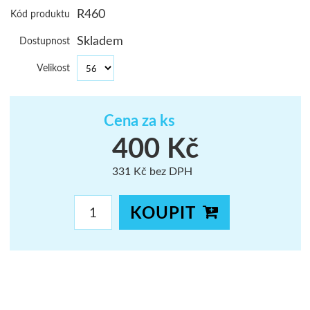
R460
Kód produktu
ŠUMAVA
Skladem
Dostupnost
JAVORNÍKY
Velikost
VYSOKÉ TAT
Cena za ks
400 Kč
331 Kč bez DPH
KOUPIT