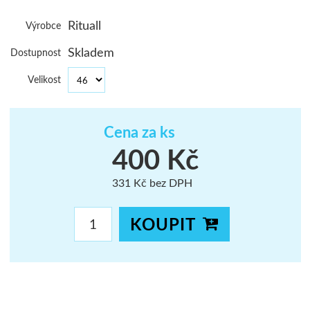
ŠUMAVA
Rituall
Výrobce
JAVORNÍKY
Skladem
Dostupnost
VYSOKÉ TAT
Velikost
Cena za ks
400 Kč
331 Kč bez DPH
KOUPIT