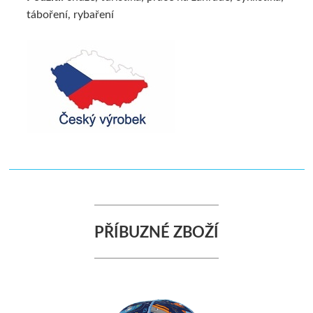
táboření, rybaření
PŘÍBUZNÉ ZBOŽÍ