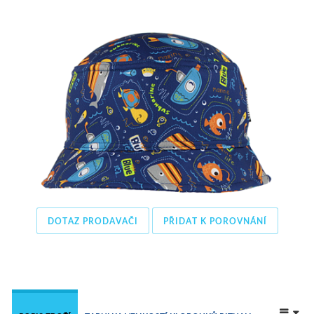
DOTAZ PRODAVAČI
PŘIDAT K POROVNÁNÍ
 