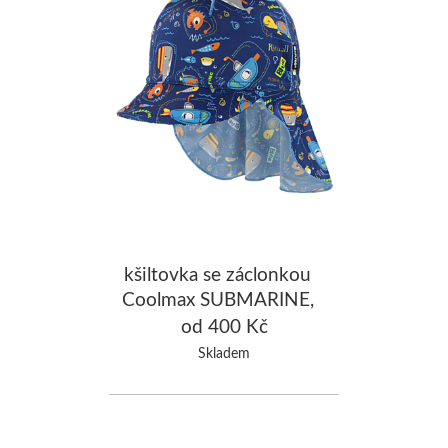
kšiltovka se záclonkou
Coolmax SUBMARINE,
tmavě modrá
od 400 Kč
Skladem