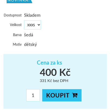
ŠUMAVA
Skladem
Dostupnost
JAVORNÍKY
Velikost
VYSOKÉ TAT
šedá
Barva
dětský
Motiv
Cena za ks
400 Kč
331 Kč bez DPH
KOUPIT