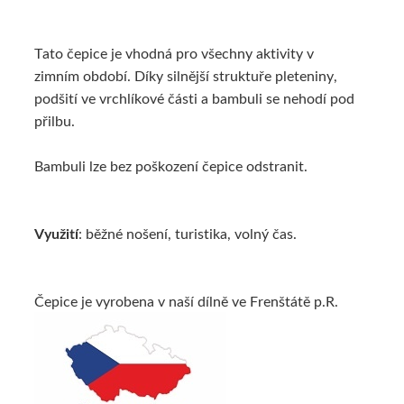
Tato čepice je vhodná pro všechny aktivity v
zimním období. Díky silnější struktuře pleteniny,
podšití ve vrchlíkové části a bambuli se nehodí pod
přilbu.
Bambuli lze bez poškození čepice odstranit.
Využití
: běžné nošení, turistika, volný čas.
Čepice je vyrobena v naší dílně ve Frenštátě p.R.