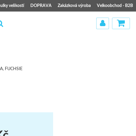
ulky velikostí
DOPRAVA
Zakázková výroba
Velkoobchod - B2B
)
A, FUCHSIE
Kč