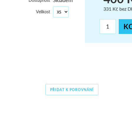
Skladem
Dostupnost
ŠUMAVA
331 Kč bez 
Velikost
JAVORNÍKY
K
VYSOKÉ TATRY
PŘIDAT K POROVNÁNÍ