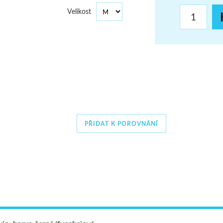
ŠUMAVA
Velikost
JAVORNÍKY
VYSOKÉ TATRY
PŘIDAT K POROVNÁNÍ