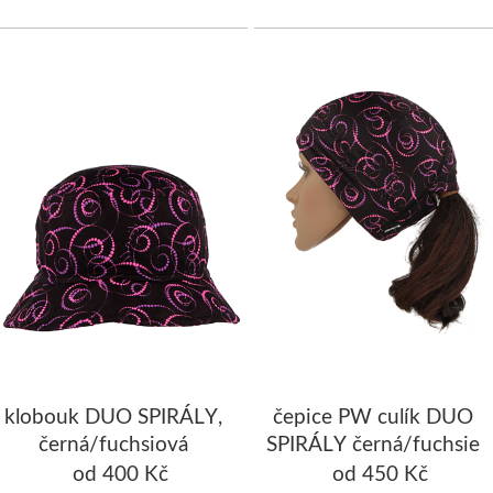
klobouk DUO SPIRÁLY,
čepice PW culík DUO
černá/fuchsiová
SPIRÁLY černá/fuchsie
od 400 Kč
od 450 Kč