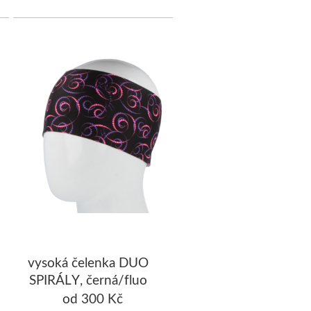
vysoká čelenka DUO
SPIRÁLY, černá/fluo
růžová
od 300 Kč