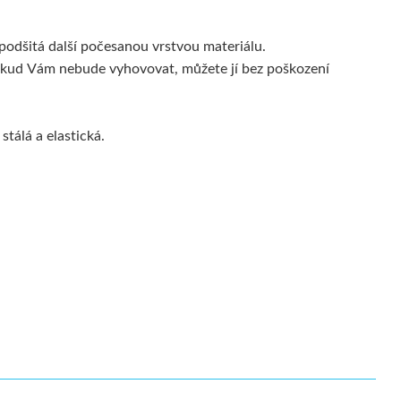
podšitá další počesanou vrstvou materiálu.
. Pokud Vám nebude vyhovovat, můžete jí bez poškození
tálá a elastická.