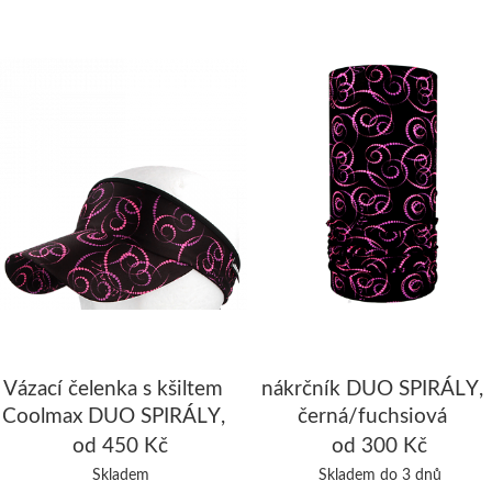
Vázací čelenka s kšiltem
nákrčník DUO SPIRÁLY,
Coolmax DUO SPIRÁLY,
černá/fuchsiová
černá/fuchsiová
od 450 Kč
od 300 Kč
Skladem
Skladem do 3 dnů