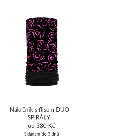
Nákrčník s flisem DUO
SPIRÁLY,
černá/fuchsiová
od 380 Kč
Skladem do 3 dnů