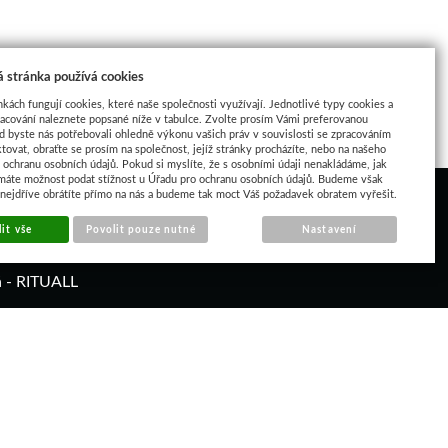
 stránka používá cookies
nkách fungují cookies, které naše společnosti využívají. Jednotlivé typy cookies a
racování naleznete popsané níže v tabulce. Zvolte prosím Vámi preferovanou
d byste nás potřebovali ohledně výkonu vašich práv v souvislosti se zpracováním
tovat, obraťte se prosím na společnost, jejíž stránky procházíte, nebo na našeho
ochranu osobních údajů. Pokud si myslíte, že s osobními údaji nenakládáme, jak
máte možnost podat stížnost u Úřadu pro ochranu osobních údajů. Budeme však
 nejdříve obrátíte přímo na nás a budeme tak moct Váš požadavek obratem vyřešit.
it vše
Povolit pouze nutné
Nastavení
á - RITUALL