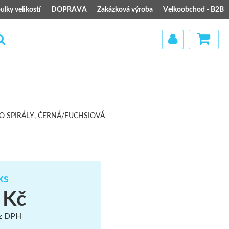
ulky velikostí
DOPRAVA
Zakázková výroba
Velkoobchod - B2B
)
UO SPIRÁLY, ČERNÁ/FUCHSIOVÁ
ks
 Kč
ez DPH