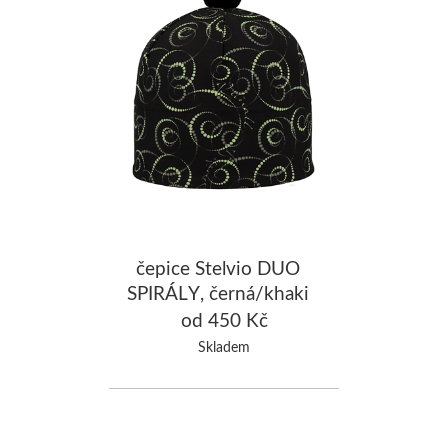
čepice Stelvio DUO
SPIRÁLY, černá/khaki
od 450 Kč
Skladem