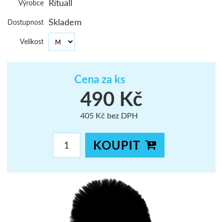
Rituall
Výrobce
ŠUMAVA
Skladem
Dostupnost
JAVORNÍKY
Velikost
VYSOKÉ TAT
Cena za ks
490 Kč
405 Kč bez DPH
KOUPIT