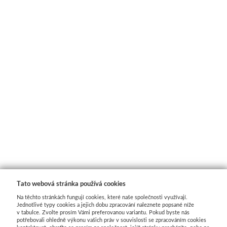
Tato webová stránka používá cookies
Na těchto stránkách fungují cookies, které naše společnosti využívají.
Jednotlivé typy cookies a jejich dobu zpracování naleznete popsané níže
v tabulce. Zvolte prosím Vámi preferovanou variantu. Pokud byste nás
potřebovali ohledně výkonu vašich práv v souvislosti se zpracováním cookies