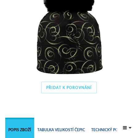
PŘIDAT K POROVNÁNÍ
 
POPIS ZBOŽÍ
TABULKA VELIKOSTÍ ČEPIC
TECHNICKÝ POPIS