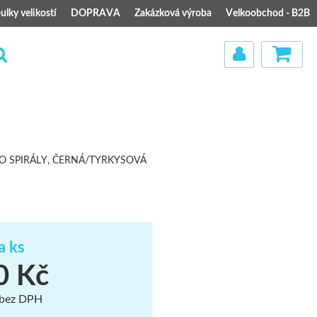
ulky velikostí
DOPRAVA
Zakázková výroba
Velkoobchod - B2B
)
UO SPIRÁLY, ČERNÁ/TYRKYSOVÁ
a ks
0 Kč
 bez DPH