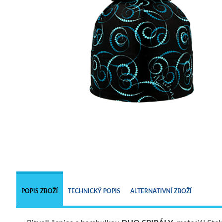
POPIS ZBOŽÍ
TECHNICKÝ POPIS
ALTERNATIVNÍ ZBOŽÍ