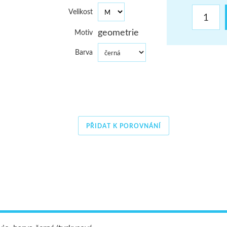
ŠUMAVA
Velikost
geometrie
Motiv
JAVORNÍKY
Barva
VYSOKÉ TATRY
PŘIDAT K POROVNÁNÍ