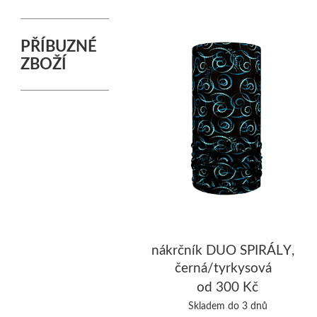
PŘÍBUZNÉ
ZBOŽÍ
nákrčník DUO SPIRÁLY,
černá/tyrkysová
od 300 Kč
Skladem do 3 dnů