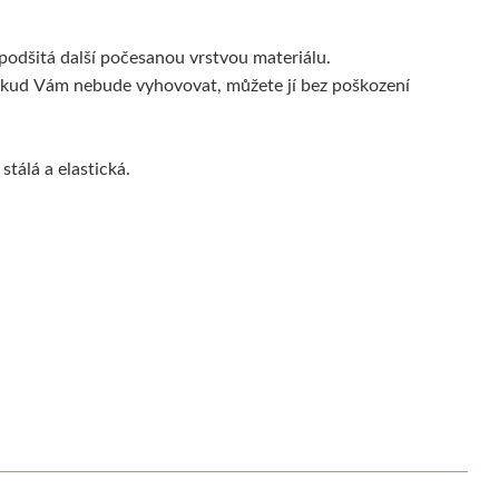
podšitá další počesanou vrstvou materiálu.
. Pokud Vám nebude vyhovovat, můžete jí bez poškození
tálá a elastická.