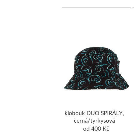
klobouk DUO SPIRÁLY,
černá/tyrkysová
od 400 Kč