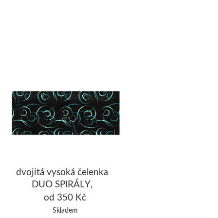
dvojitá vysoká čelenka
DUO SPIRÁLY,
černá/tyrkysová
od 350 Kč
Skladem