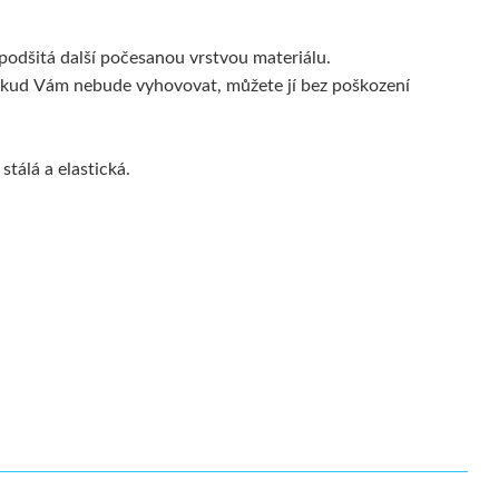
podšitá další počesanou vrstvou materiálu.
. Pokud Vám nebude vyhovovat, můžete jí bez poškození
tálá a elastická.