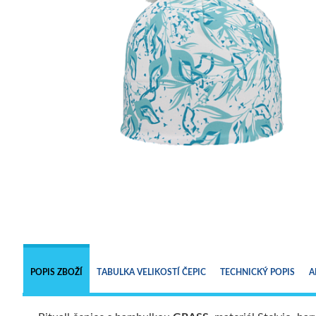
POPIS ZBOŽÍ
TABULKA VELIKOSTÍ ČEPIC
TECHNICKÝ POPIS
A