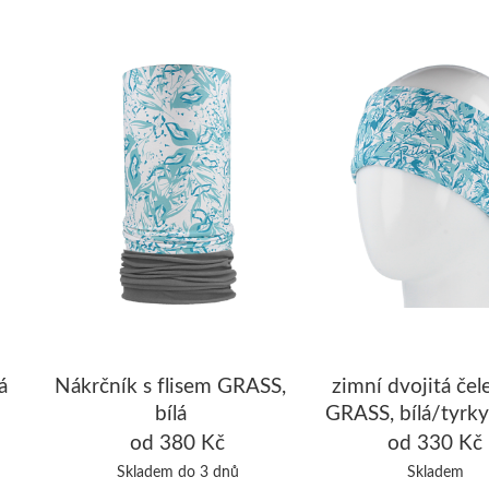
á
Nákrčník s flisem GRASS,
zimní dvojitá čel
bílá
GRASS, bílá/tyrk
od 380 Kč
od 330 Kč
Skladem do 3 dnů
Skladem