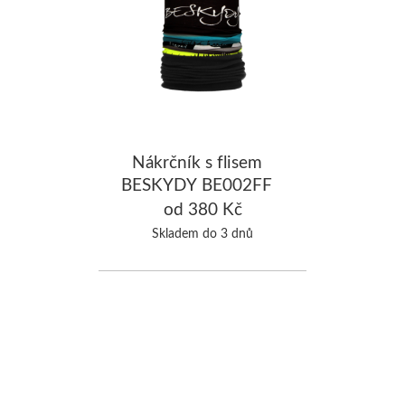
Nákrčník s flisem
BESKYDY BE002FF
od 380 Kč
Skladem do 3 dnů