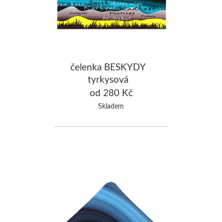
čelenka BESKYDY
tyrkysová
od 280 Kč
Skladem