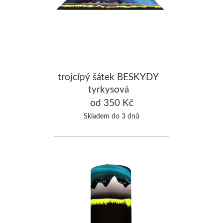
trojcípý šátek BESKYDY
tyrkysová
od 350 Kč
Skladem do 3 dnů