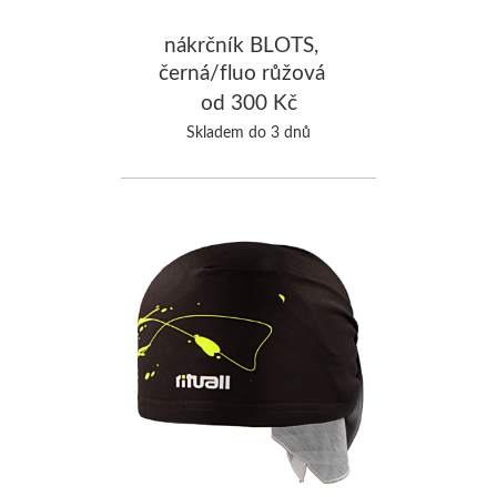
nákrčník BLOTS,
černá/fluo růžová
od 300 Kč
Skladem do 3 dnů