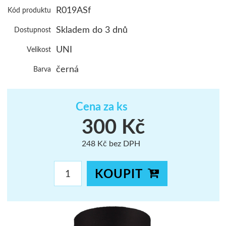
R019ASf
Kód produktu
ŠUMAVA
Skladem do 3 dnů
Dostupnost
JAVORNÍKY
UNI
Velikost
VYSOKÉ TAT
černá
Barva
Cena za ks
300 Kč
248 Kč bez DPH
KOUPIT