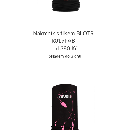
Nákrčník s flisem BLOTS
R019FAB
od 380 Kč
Skladem do 3 dnů