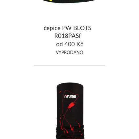
čepice PW BLOTS
R018PASf
od 400 Kč
VYPRODÁNO