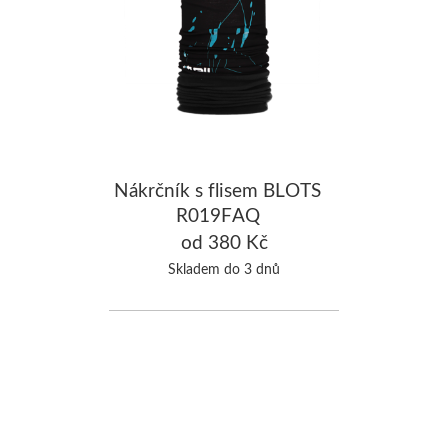
Nákrčník s flisem BLOTS
R019FAQ
od 380 Kč
Skladem do 3 dnů