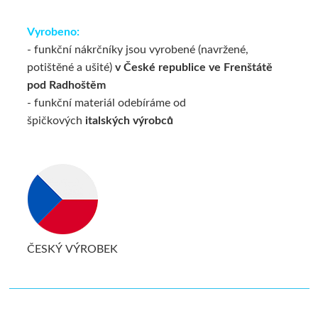
Vyrobeno:
- funkční nákrčníky jsou vyrobené (navržené,
potištěné a ušité)
v České republice ve Frenštátě
pod Radhoštěm
- funkční materiál odebíráme od
špičkových
italských výrobců
ČESKÝ VÝROBEK