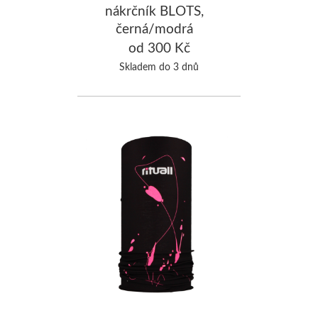
nákrčník BLOTS,
černá/modrá
od 300 Kč
Skladem do 3 dnů