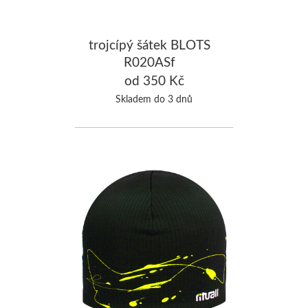
trojcípý šátek BLOTS
R020ASf
od 350 Kč
Skladem do 3 dnů