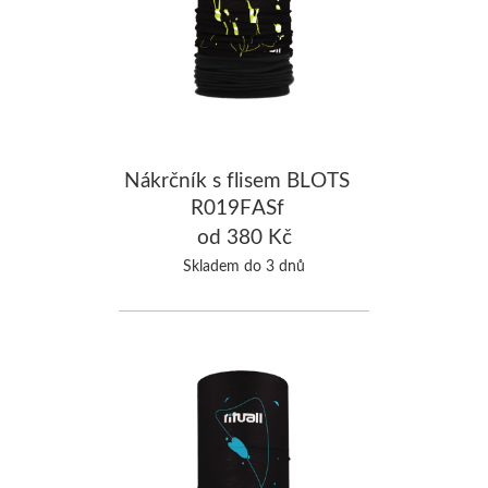
Nákrčník s flisem BLOTS
R019FASf
od 380 Kč
Skladem do 3 dnů