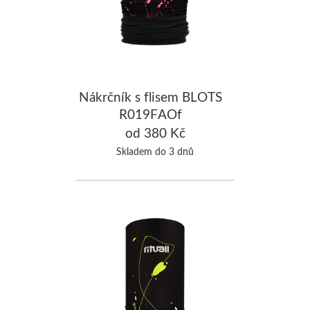
Nákrčník s flisem BLOTS
R019FAOf
od 380 Kč
Skladem do 3 dnů