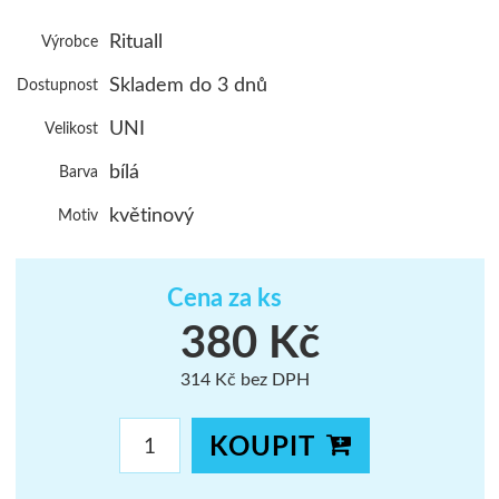
ŠUMAVA
Rituall
Výrobce
JAVORNÍKY
Skladem do 3 dnů
Dostupnost
VYSOKÉ TAT
UNI
Velikost
bílá
Barva
květinový
Motiv
Cena za ks
380 Kč
314 Kč bez DPH
KOUPIT