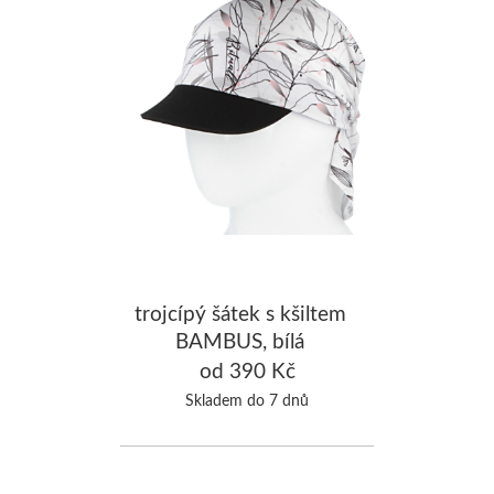
trojcípý šátek s kšiltem
BAMBUS, bílá
od 390 Kč
Skladem do 7 dnů