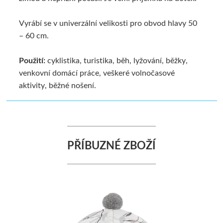
Vyrábí se v univerzální velikosti pro obvod hlavy 50
– 60 cm.
Použití:
cyklistika, turistika, běh, lyžování, běžky,
venkovní domácí práce, veškeré volnočasové
aktivity, běžné nošení.
PŘÍBUZNÉ ZBOŽÍ