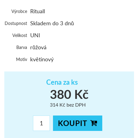
ŠUMAVA
Rituall
Výrobce
JAVORNÍKY
Skladem do 3 dnů
Dostupnost
VYSOKÉ TAT
UNI
Velikost
růžová
Barva
květinový
Motiv
Cena za ks
380 Kč
314 Kč bez DPH
KOUPIT