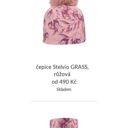
čepice Stelvio GRASS,
růžová
od 490 Kč
Skladem