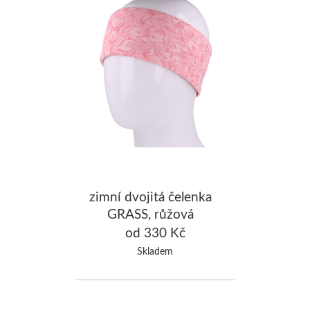
zimní dvojitá čelenka
GRASS, růžová
od 330 Kč
Skladem