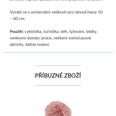
Vyrábí se v univerzální velikosti pro obvod hlavy 50
– 60 cm.
Použití:
cyklistika, turistika, běh, lyžování, běžky,
venkovní domácí práce, veškeré volnočasové
aktivity, běžné nošení.
PŘÍBUZNÉ ZBOŽÍ