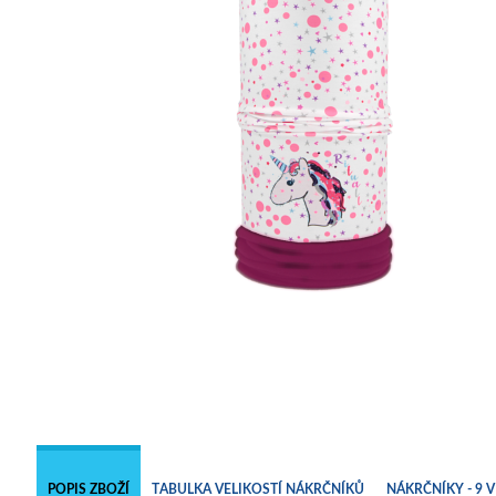
POPIS ZBOŽÍ
TABULKA VELIKOSTÍ NÁKRČNÍKŮ
NÁKRČNÍKY - 9 V