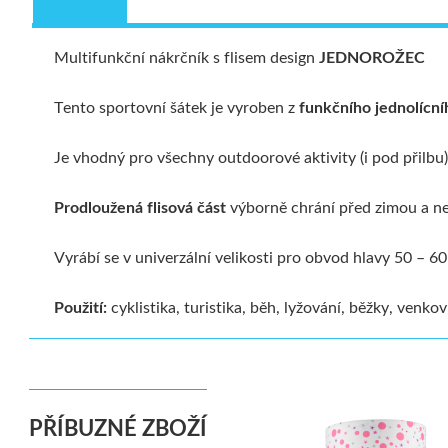
Multifunkční nákrčník s flisem design
JEDNOROŽEC
Tento sportovní šátek je vyroben z
funkčního jednolícn
Je vhodný pro všechny outdoorové aktivity (i pod přilbu
Prodloužená flisová část
výborně chrání před zimou a ne
Vyrábí se v univerzální velikosti pro obvod hlavy 50 – 6
Použití:
cyklistika, turistika, běh, lyžování, běžky, venk
PŘÍBUZNÉ ZBOŽÍ