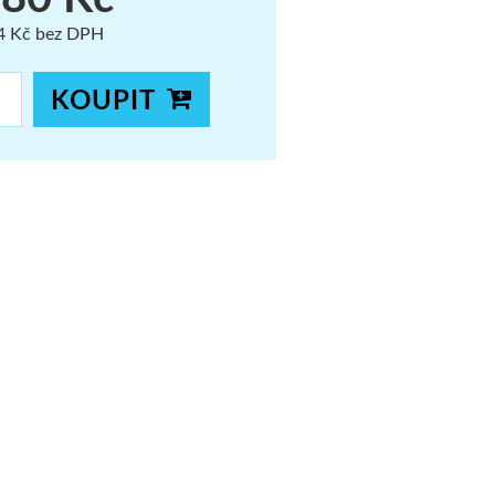
4 Kč bez DPH
KOUPIT
 