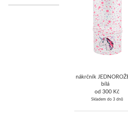
nákrčník JEDNOROŽ
bílá
od 300 Kč
Skladem do 3 dnů