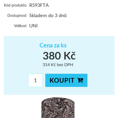
R593FTA
Kód produktu
ŠUMAVA
Skladem do 3 dnů
Dostupnost
JAVORNÍKY
UNI
Velikost
VYSOKÉ TAT
Cena za ks
380 Kč
314 Kč bez DPH
KOUPIT