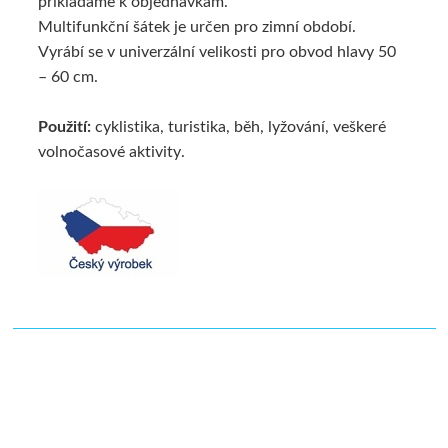
přikládáme k objednávkám.
Multifunkční šátek je určen pro zimní období.
Vyrábí se v univerzální velikosti pro obvod hlavy 50
– 60 cm.
Použití:
cyklistika, turistika, běh, lyžování, veškeré
volnočasové aktivity.