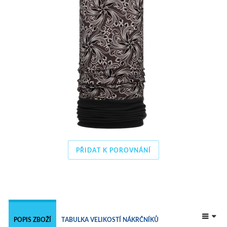
PŘIDAT K POROVNÁNÍ
 
POPIS ZBOŽÍ
TABULKA VELIKOSTÍ NÁKRČNÍKŮ