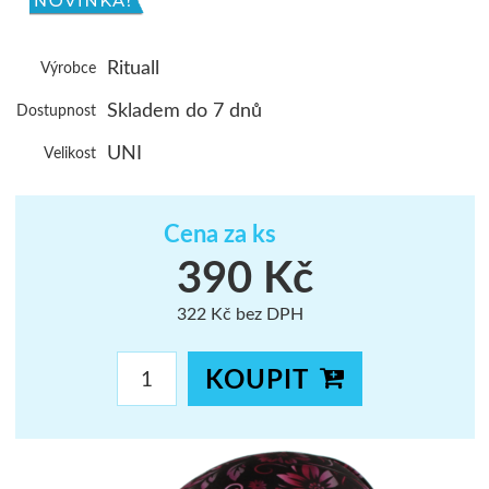
ŠUMAVA
Rituall
Výrobce
JAVORNÍKY
Skladem do 7 dnů
Dostupnost
VYSOKÉ TAT
UNI
Velikost
Cena za ks
390 Kč
322 Kč bez DPH
KOUPIT