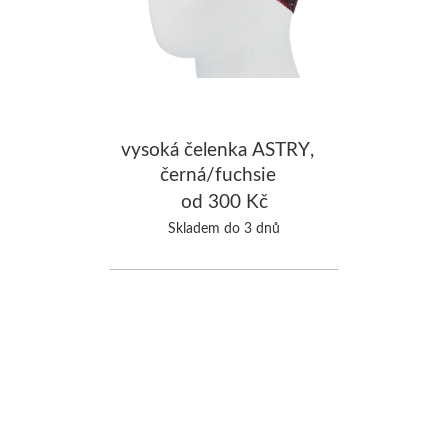
vysoká čelenka ASTRY,
černá/fuchsie
od 300 Kč
Skladem do 3 dnů