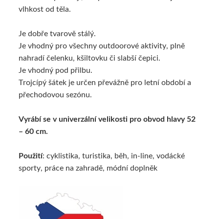
vlhkost od těla.
Je dobře tvarově stálý.
Je vhodný pro všechny outdoorové aktivity, plně
nahradí čelenku, kšiltovku či slabší čepici.
Je vhodný pod přilbu.
Trojcípý šátek je určen převážně pro letní období a
přechodovou sezónu.
Vyrábí se v univerzální velikosti pro obvod hlavy 52
– 60 cm.
Použití
: cyklistika, turistika, běh, in-line, vodácké
sporty, práce na zahradě, módní doplněk