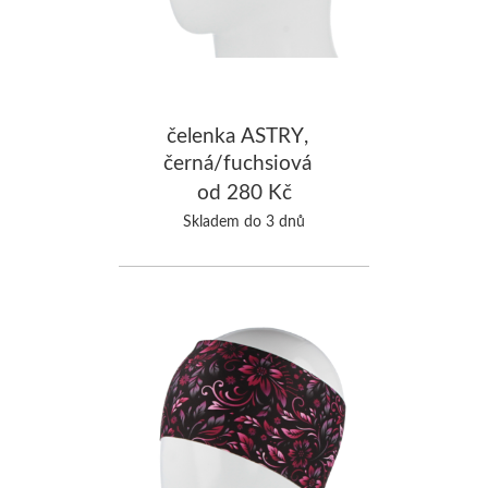
čelenka ASTRY,
černá/fuchsiová
od 280 Kč
Skladem do 3 dnů