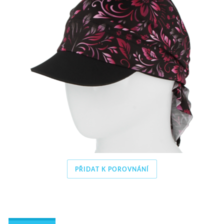
PŘIDAT K POROVNÁNÍ
 