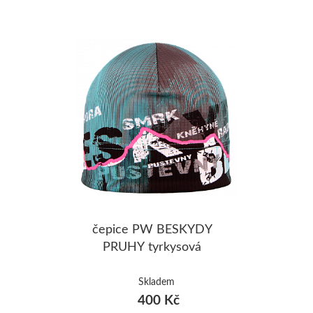
čepice PW BESKYDY
PRUHY tyrkysová
Skladem
400 Kč