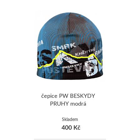
čepice PW BESKYDY
PRUHY modrá
Skladem
400 Kč