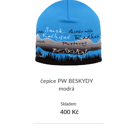
čepice PW BESKYDY
modrá
Skladem
400 Kč