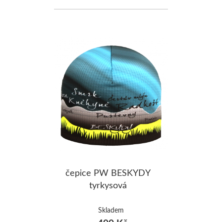
čepice PW BESKYDY
tyrkysová
Skladem