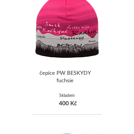
čepice PW BESKYDY
fuchsie
Skladem
400 Kč