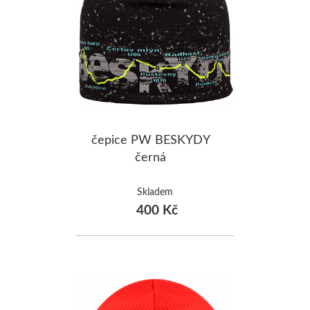
ŠUMAVA
JAVORNÍKY
VYSOKÉ TAT
čepice PW BESKYDY
černá
Skladem
400 Kč