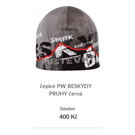
čepice PW BESKYDY
PRUHY černá
Skladem
400 Kč