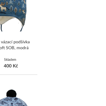
 vázací podšívka
oft SOB, modrá
Skladem
400 Kč