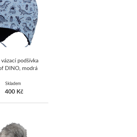
 vázací podšívka
of DINO, modrá
Skladem
400 Kč