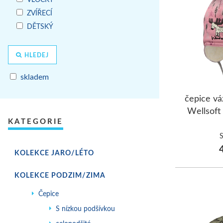
ZVÍŘECÍ
DĚTSKÝ
HLEDEJ
skladem
čepice vá
Wellsoft
KATEGORIE
4
KOLEKCE JARO/LÉTO
KOLEKCE PODZIM/ZIMA
Čepice
S nízkou podšívkou