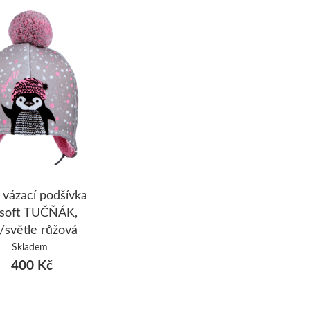
 vázací podšívka
soft TUČŇÁK,
/světle růžová
Skladem
400 Kč