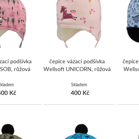
zací podšívka
čepice vázací podšívka
čepice
 SOB, růžová
Wellsoft UNICORN, růžová
Wells
Skladem
Skladem
00 Kč
400 Kč