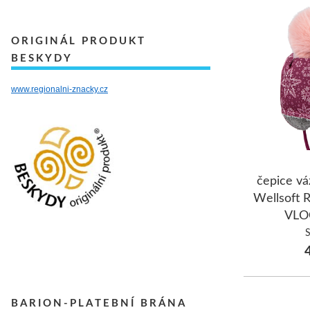
ORIGINÁL PRODUKT
BESKYDY
www.regionalni-znacky.cz
čepice vá
Wellsoft
VLOČ
4
BARION-PLATEBNÍ BRÁNA