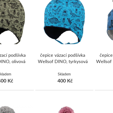
zací podšívka
čepice vázací podšívka
čepice
DINO, olivová
Wellsof DINO, tyrkysová
Wellsof
Skladem
Skladem
00 Kč
400 Kč