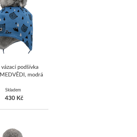
 vázací podšívka
 MEDVĚDI, modrá
Skladem
430 Kč