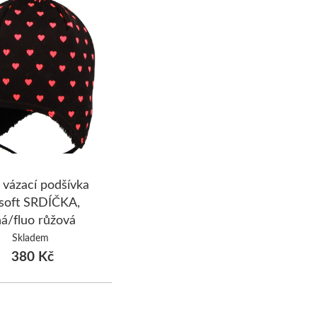
 vázací podšívka
soft SRDÍČKA,
á/fluo růžová
Skladem
380 Kč