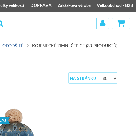
ulky velikostí
DOPRAVA
Zakázková výroba
Velkoobchod - B2B
ELOPODŠITÉ
KOJENECKÉ ZIMNÍ ČEPICE
(30 PRODUKTŮ)
)
NA STRÁNKU