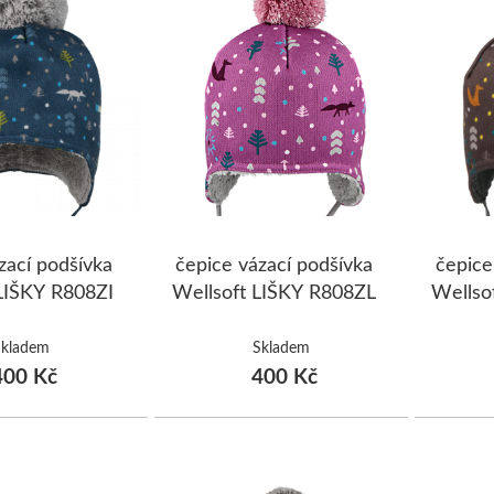
zací podšívka
čepice vázací podšívka
čepice
LIŠKY R808ZI
Wellsoft LIŠKY R808ZL
Wellso
Skladem
Skladem
00 Kč
400 Kč