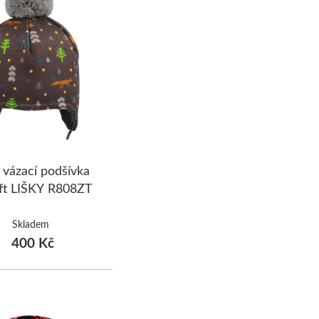
 vázací podšívka
ft LIŠKY R808ZT
Skladem
400 Kč