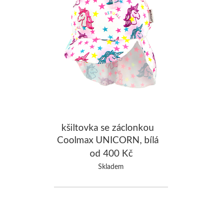
kšiltovka se záclonkou
Coolmax UNICORN, bílá
od 400 Kč
Skladem