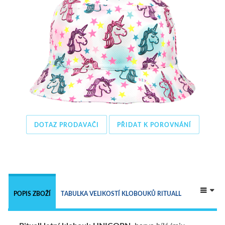
DOTAZ PRODAVAČI
PŘIDAT K POROVNÁNÍ
 
POPIS ZBOŽÍ
TABULKA VELIKOSTÍ KLOBOUKŮ RITUALL