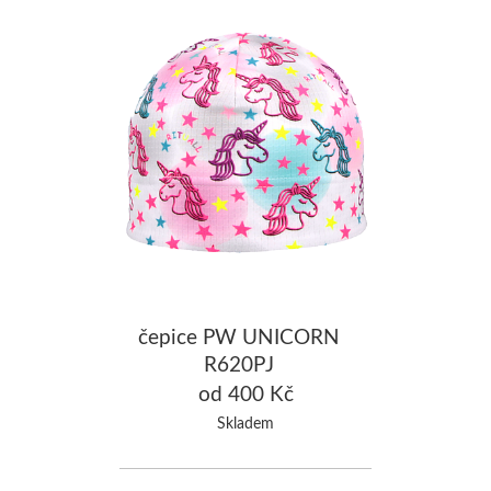
čepice PW UNICORN
R620PJ
od 400 Kč
Skladem