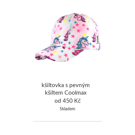
kšiltovka s pevným
kšiltem Coolmax
UNICORN, bílá
od 450 Kč
Skladem