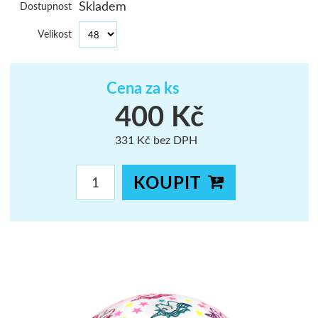
Skladem
Dostupnost
ŠUMAVA
Velikost
JAVORNÍKY
VYSOKÉ TAT
Cena za ks
400 Kč
331 Kč bez DPH
KOUPIT