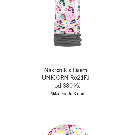
Nákrčník s flisem
UNICORN R621FJ
od 380 Kč
Skladem do 3 dnů