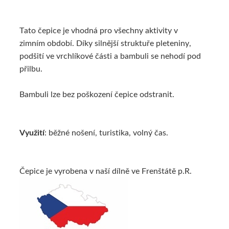
Tato čepice je vhodná pro všechny aktivity v
zimním období. Díky silnější struktuře pleteniny,
podšití ve vrchlíkové části a bambuli se nehodí pod
přilbu.
Bambuli lze bez poškození čepice odstranit.
Využití
: běžné nošení, turistika, volný čas.
Čepice je vyrobena v naší dílně ve Frenštátě p.R.