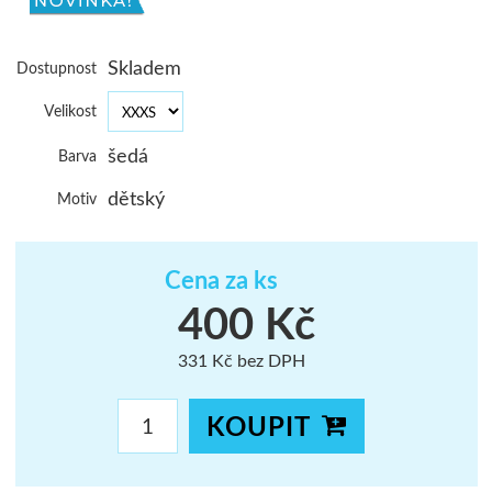
ŠUMAVA
Skladem
Dostupnost
JAVORNÍKY
Velikost
VYSOKÉ TAT
šedá
Barva
dětský
Motiv
Cena za ks
400 Kč
331 Kč bez DPH
KOUPIT