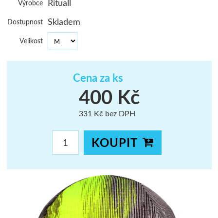
Rituall
Výrobce
ŠUMAVA
Skladem
Dostupnost
JAVORNÍKY
Velikost
VYSOKÉ TAT
Cena za ks
400 Kč
331 Kč bez DPH
KOUPIT