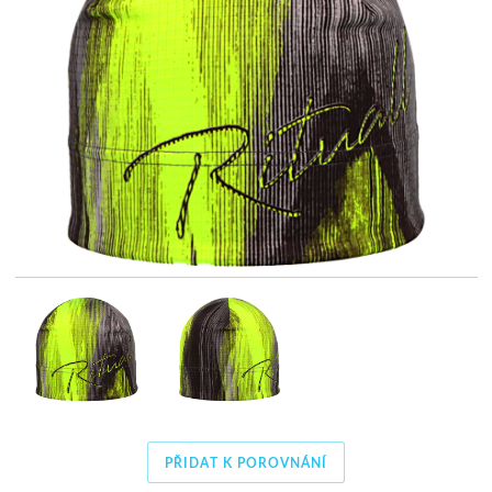
PŘIDAT K POROVNÁNÍ