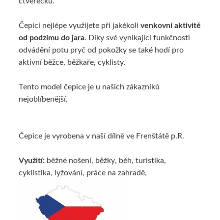
čtverečků.
Čepici nejlépe využijete při jakékoli
venkovní aktivitě
od podzimu do jara
. Díky své vynikající funkčnosti
odvádění potu pryč od pokožky se také hodí pro
aktivní běžce, běžkaře, cyklisty.
Tento model čepice je u našich zákazníků
nejoblíbenější.
Čepice je vyrobena v naší dílně ve Frenštátě p.R.
Využití:
běžné nošení, běžky, běh, turistika,
cyklistika, lyžování, práce na zahradě,