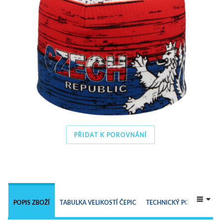
PŘIDAT K POROVNÁNÍ
 
POPIS ZBOŽÍ
TABULKA VELIKOSTÍ ČEPIC
TECHNICKÝ POPIS