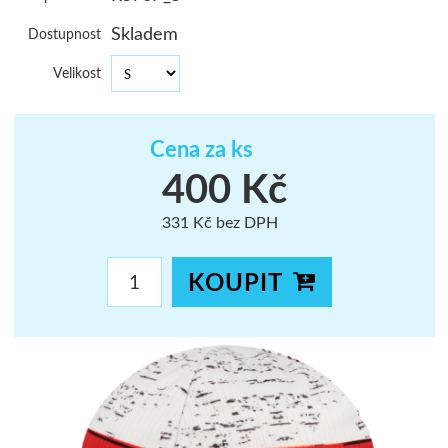
ŠUMAVA
Skladem
Dostupnost
JAVORNÍKY
Velikost
VYSOKÉ TAT
Cena za ks
400 Kč
331 Kč bez DPH
KOUPIT