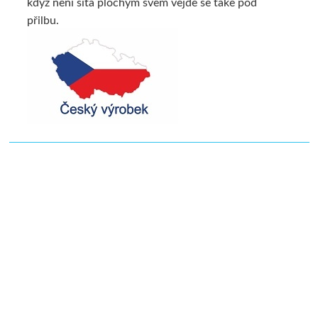
když není šita plochým švem vejde se také pod
přilbu.