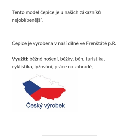
Tento model čepice je u našich zákazníků
nejoblíbenější.
Čepice je vyrobena v naší dílně ve Frenštátě p.R.
Využití:
běžné nošení, běžky, běh, turistika,
cyklistika, lyžování, práce na zahradě,