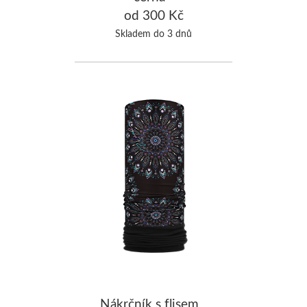
od 300 Kč
Skladem do 3 dnů
Nákrčník s flisem