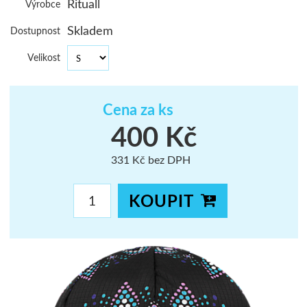
Rituall
Výrobce
ŠUMAVA
Skladem
Dostupnost
JAVORNÍKY
Velikost
VYSOKÉ TAT
Cena za ks
400 Kč
331 Kč bez DPH
KOUPIT