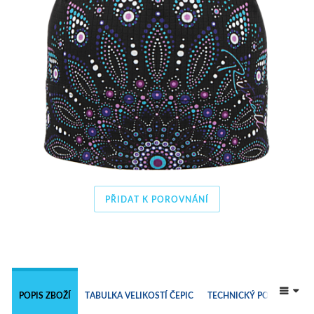
PŘIDAT K POROVNÁNÍ
 
POPIS ZBOŽÍ
TABULKA VELIKOSTÍ ČEPIC
TECHNICKÝ POPIS