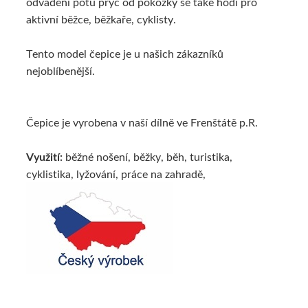
odvádění potu pryč od pokožky se také hodí pro
aktivní běžce, běžkaře, cyklisty.
Tento model čepice je u našich zákazníků
nejoblíbenější.
Čepice je vyrobena v naší dílně ve Frenštátě p.R.
Využití:
běžné nošení, běžky, běh, turistika,
cyklistika, lyžování, práce na zahradě,
picowinterwriggler