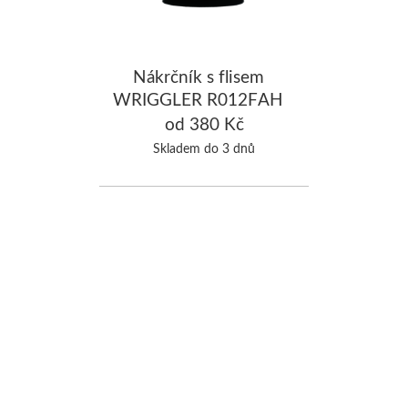
Nákrčník s flisem
WRIGGLER R012FAH
od 380 Kč
Skladem do 3 dnů