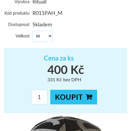
Rituall
Výrobce
ŠUMAVA
R011PAH_M
Kód produktu
JAVORNÍKY
Skladem
Dostupnost
VYSOKÉ TAT
Velikost
Cena za ks
400 Kč
331 Kč bez DPH
KOUPIT