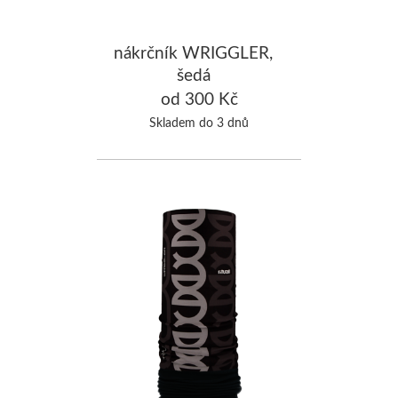
nákrčník WRIGGLER,
šedá
od 300 Kč
Skladem do 3 dnů