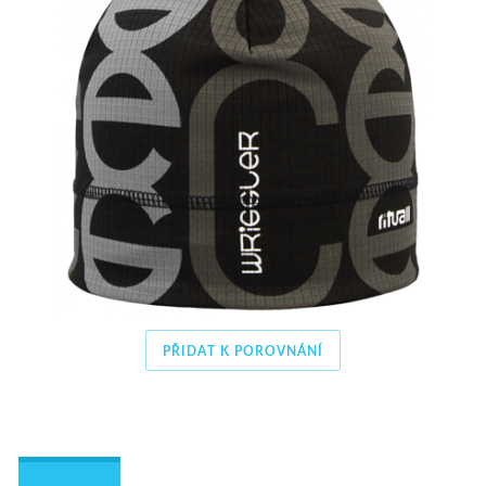
PŘIDAT K POROVNÁNÍ