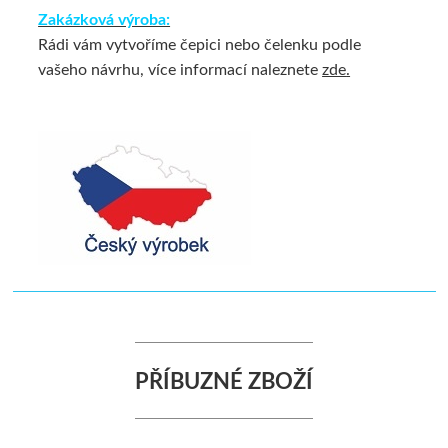
Zakázková výroba:
Rádi vám vytvoříme čepici nebo čelenku podle
vašeho návrhu, více informací naleznete
zde
.
PŘÍBUZNÉ ZBOŽÍ