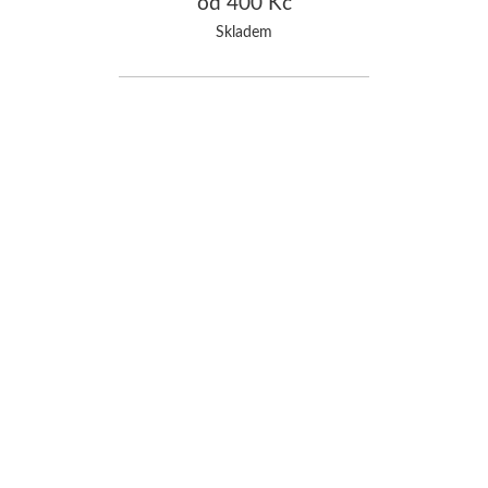
od 400 Kč
Skladem