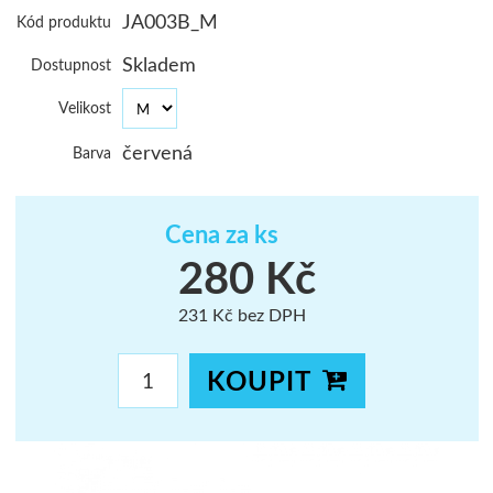
JA003B_M
Kód produktu
ŠUMAVA
Skladem
Dostupnost
JAVORNÍKY
Velikost
VYSOKÉ TAT
červená
Barva
Cena za ks
280 Kč
231 Kč bez DPH
KOUPIT