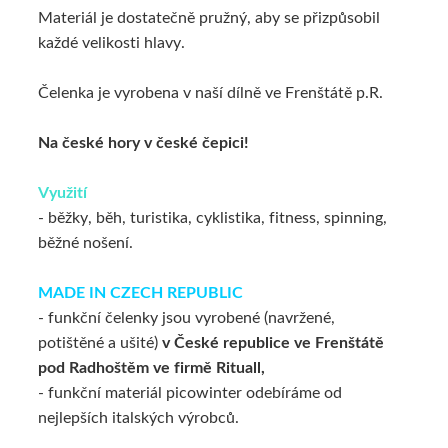
Materiál je dostatečně pružný, aby se přizpůsobil
každé velikosti hlavy.
Čelenka je vyrobena v naší dílně ve Frenštátě p.R.
Na české hory v české čepici!
Využití
- běžky, běh, turistika, cyklistika, fitness, spinning,
běžné nošení.
MADE IN CZECH REPUBLIC
- funkční čelenky jsou vyrobené (navržené,
potištěné a ušité)
v České republice ve Frenštátě
pod Radhoštěm ve firmě Rituall,
- funkční materiál picowinter odebíráme od
nejlepších italských výrobců.