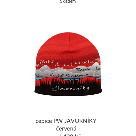
Skladem
čepice PW JAVORNÍKY
červená