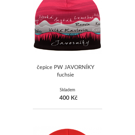
čepice PW JAVORNÍKY
fuchsie
Skladem
400 Kč