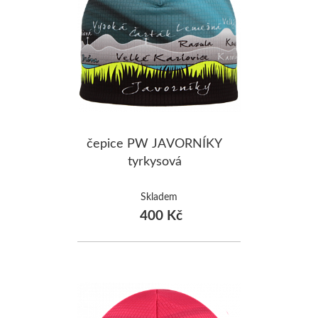
ŠUMAVA
JAVORNÍKY
VYSOKÉ TAT
čepice PW JAVORNÍKY
tyrkysová
Skladem
400 Kč