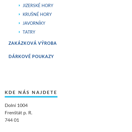
JIZERSKÉ HORY
KRUŠNÉ HORY
JAVORNÍKY
TATRY
ZAKÁZKOVÁ VÝROBA
DÁRKOVÉ POUKAZY
KDE NÁS NAJDETE
Dolní 1004
Frenštát p. R.
744 01