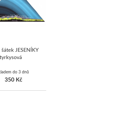
ý šátek JESENÍKY
tyrkysová
kladem do 3 dnů
350 Kč