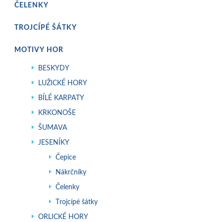
ČELENKY
TROJCÍPÉ ŠÁTKY
MOTIVY HOR
BESKYDY
LUŽICKÉ HORY
BÍLÉ KARPATY
KRKONOŠE
ŠUMAVA
JESENÍKY
Čepice
Nákrčníky
Čelenky
Trojcípé šátky
ORLICKÉ HORY