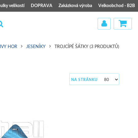
ulky velikostí
DOPRAVA
Zakázková výroba
Velkoobchod - B2B
IVY HOR
JESENÍKY
TROJCÍPÉ ŠÁTKY
(3 PRODUKTŮ)
)
NA STRÁNKU