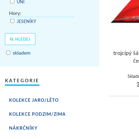
UNI
Hory:
JESENÍKY
HLEDEJ
skladem
trojcípý 
če
Sklad
KATEGORIE
3
KOLEKCE JARO/LÉTO
KOLEKCE PODZIM/ZIMA
NÁKRČNÍKY