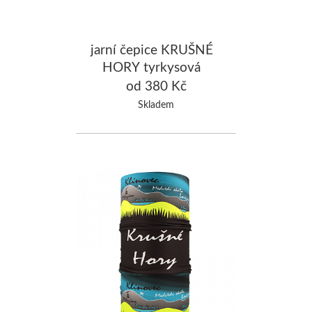
jarní čepice KRUŠNÉ
HORY tyrkysová
od 380 Kč
Skladem