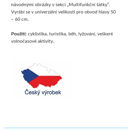
návodnými obrázky v sekci „Multifunkční šátky“.
Vyrábí se v univerzální velikosti pro obvod hlavy 50
– 60 cm.
Použití:
cyklistika, turistika, běh, lyžování, veškeré
volnočasové aktivity.