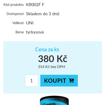
KR002F F
Kód produktu
ŠUMAVA
Skladem do 3 dnů
Dostupnost
JAVORNÍKY
UNI
Velikost
VYSOKÉ TAT
tyrkysová
Barva
Cena za ks
380 Kč
314 Kč bez DPH
KOUPIT