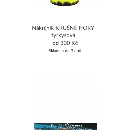
Nákrčník KRUŠNÉ HORY
tyrkysová
od 300 Kč
Skladem do 3 dnů