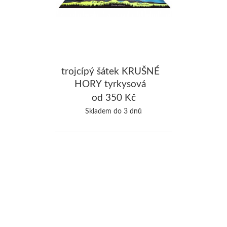
trojcípý šátek KRUŠNÉ
HORY tyrkysová
od 350 Kč
Skladem do 3 dnů