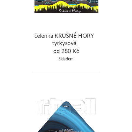
čelenka KRUŠNÉ HORY
tyrkysová
od 280 Kč
Skladem