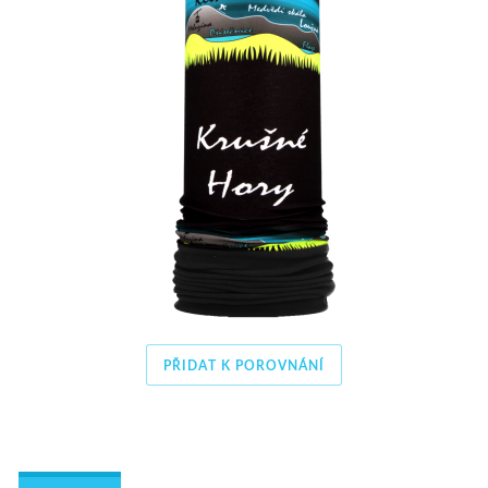
PŘIDAT K POROVNÁNÍ
 