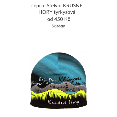
čepice Stelvio KRUŠNÉ
HORY tyrkysová
od 450 Kč
Skladem