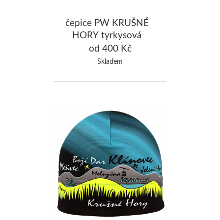
čepice PW KRUŠNÉ
HORY tyrkysová
od 400 Kč
Skladem