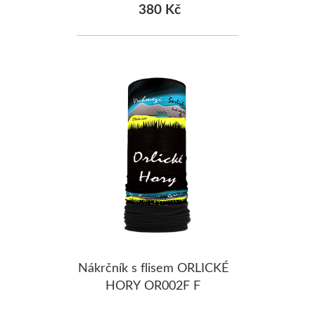
380 Kč
Nákrčník s flisem ORLICKÉ
HORY OR002F F