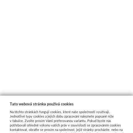
Tato webová stránka používá cookies
Na těchto stránkách fungují cookies, které naše společnosti využívají.
Jednotlivé typy cookies a jejich dobu zpracování naleznete popsané níže
v tabulce. Zvolte prosím Vámi preferovanou variantu. Pokud byste nás
potřebovali ohledně výkonu vašich práv v souvislosti se zpracováním cookies
kontaktovat, obraťte se prosím na společnost, jejíž stránky procházíte, nebo na