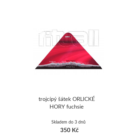
trojcípý šátek ORLICKÉ
HORY fuchsie
Skladem do 3 dnů
350 Kč