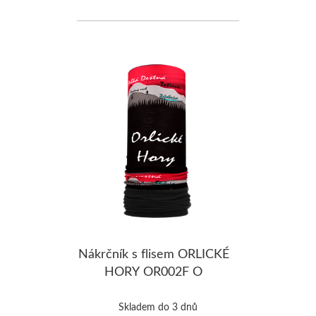
Nákrčník s flisem ORLICKÉ
HORY OR002F O
Skladem do 3 dnů