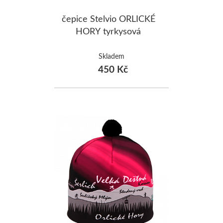
čepice Stelvio ORLICKÉ
HORY tyrkysová
Skladem
450 Kč