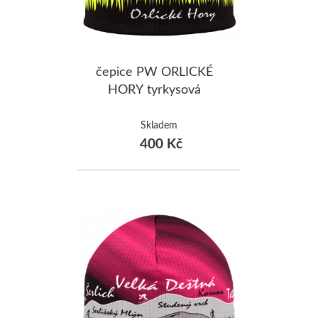
čepice PW ORLICKÉ
HORY tyrkysová
Skladem
400 Kč