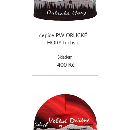
čepice PW ORLICKÉ
HORY fuchsie
Skladem
400 Kč