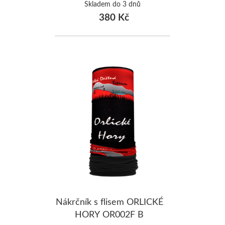
Skladem do 3 dnů
380 Kč
Nákrčník s flisem ORLICKÉ
HORY OR002F B