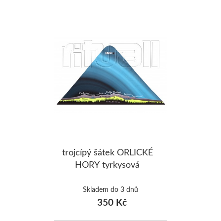
ŠUMAVA
JAVORNÍKY
VYSOKÉ TAT
trojcípý šátek ORLICKÉ
HORY tyrkysová
Skladem do 3 dnů
350 Kč