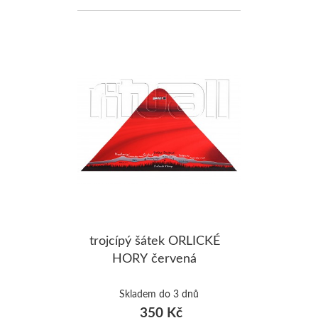
trojcípý šátek ORLICKÉ
HORY červená
Skladem do 3 dnů
350 Kč