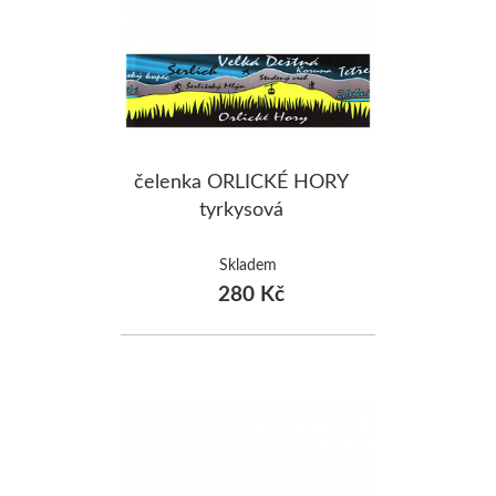
čelenka ORLICKÉ HORY
tyrkysová
Skladem
280 Kč