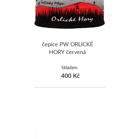
čepice PW ORLICKÉ
HORY červená
Skladem
400 Kč