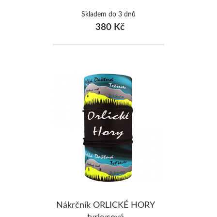
Skladem do 3 dnů
380 Kč
Nákrčník ORLICKÉ HORY
tyrkysová