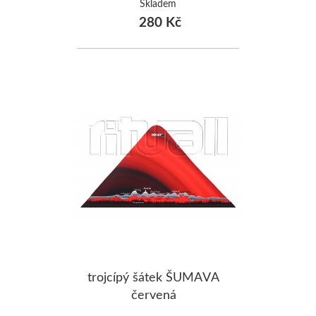
Skladem
280 Kč
trojcípý šátek ŠUMAVA
červená