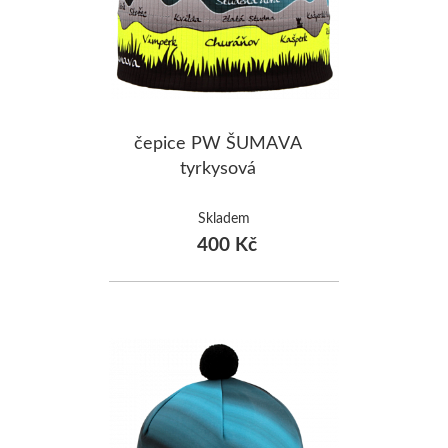
čepice PW ŠUMAVA
tyrkysová
Skladem
400 Kč