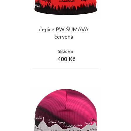
čepice PW ŠUMAVA
červená
Skladem
400 Kč