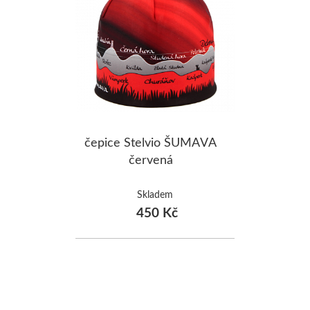
čepice Stelvio ŠUMAVA
červená
Skladem
450 Kč