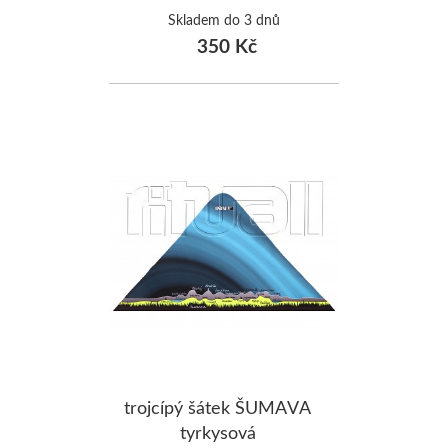
Skladem do 3 dnů
350 Kč
trojcípý šátek ŠUMAVA
tyrkysová