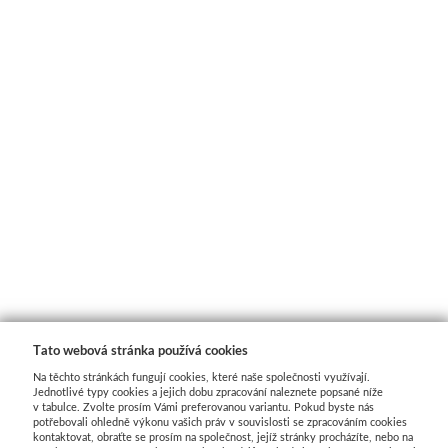
Tato webová stránka používá cookies
Na těchto stránkách fungují cookies, které naše společnosti využívají.
Jednotlivé typy cookies a jejich dobu zpracování naleznete popsané níže
v tabulce. Zvolte prosím Vámi preferovanou variantu. Pokud byste nás
potřebovali ohledně výkonu vašich práv v souvislosti se zpracováním cookies
kontaktovat, obraťte se prosím na společnost, jejíž stránky procházíte, nebo na