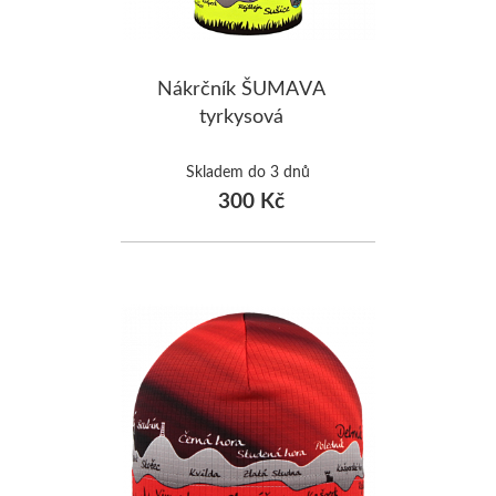
Nákrčník ŠUMAVA
tyrkysová
Skladem do 3 dnů
300 Kč