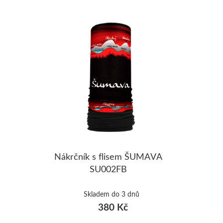
ŠUMAVA
JAVORNÍKY
VYSOKÉ TAT
Nákrčník s flisem ŠUMAVA
SU002FB
Skladem do 3 dnů
380 Kč