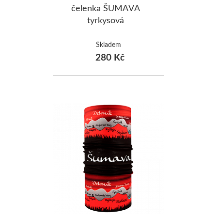
čelenka ŠUMAVA
tyrkysová
Skladem
280 Kč