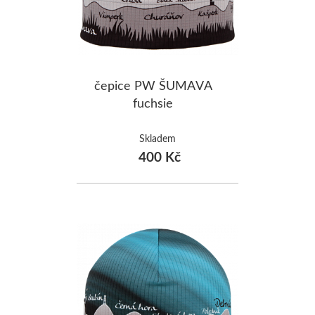
čepice PW ŠUMAVA
fuchsie
Skladem
400 Kč