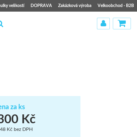
ulky velikostí
DOPRAVA
Zakázková výroba
Velkoobchod - B2B
)
na za ks
300 Kč
48 Kč bez DPH