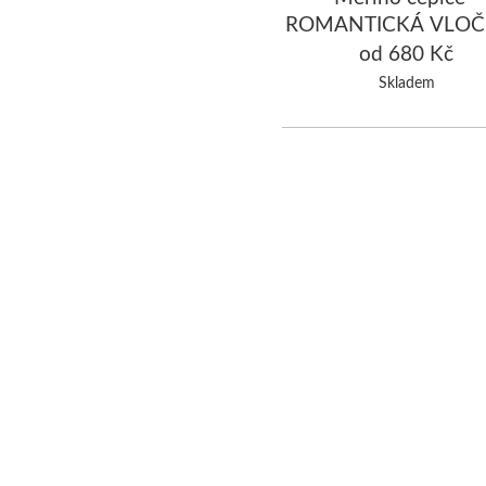
ROMANTICKÁ VLO
černá/hnědá
od 680 Kč
Skladem