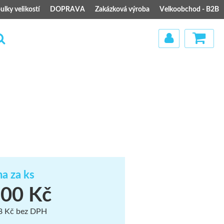
ulky velikostí
DOPRAVA
Zakázková výroba
Velkoobchod - B2B
)
a za ks
00 Kč
8 Kč bez DPH