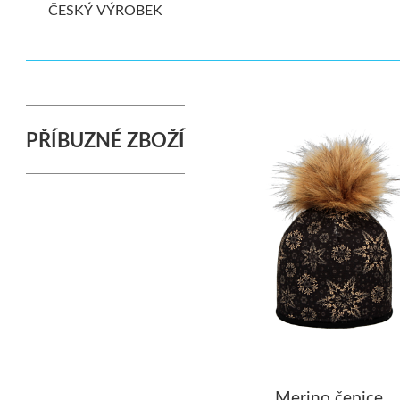
ČESKÝ VÝROBEK
PŘÍBUZNÉ ZBOŽÍ
Merino čepice