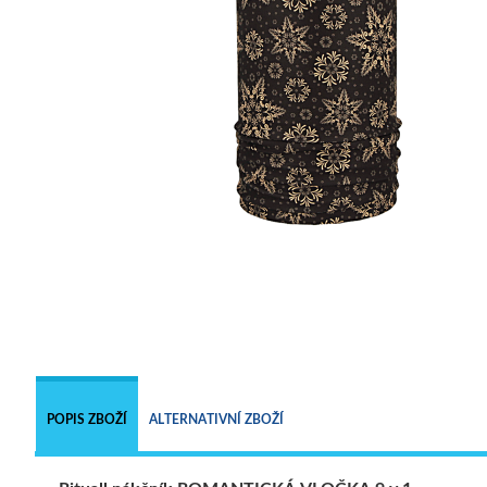
POPIS ZBOŽÍ
ALTERNATIVNÍ ZBOŽÍ