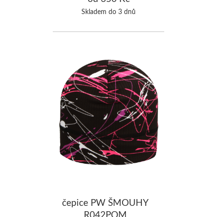
Skladem do 3 dnů
čepice PW ŠMOUHY
R042POM