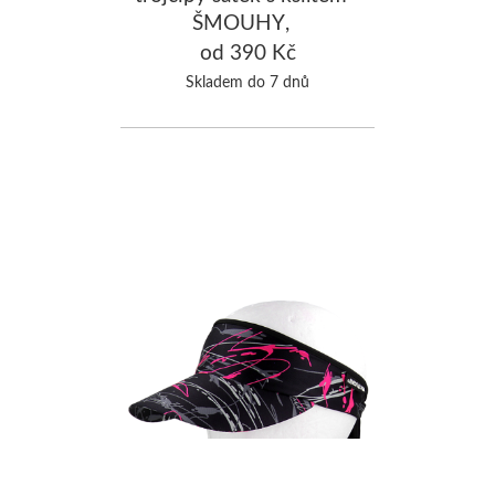
ŠMOUHY,
černá/fuchsiová
od 390 Kč
Skladem do 7 dnů