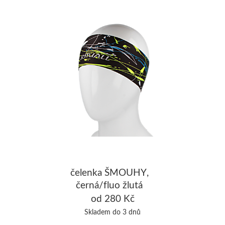
čelenka ŠMOUHY,
černá/fluo žlutá
od 280 Kč
Skladem do 3 dnů