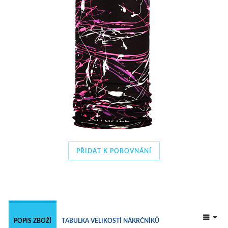
PŘIDAT K POROVNÁNÍ
 
POPIS ZBOŽÍ
TABULKA VELIKOSTÍ NÁKRČNÍKŮ