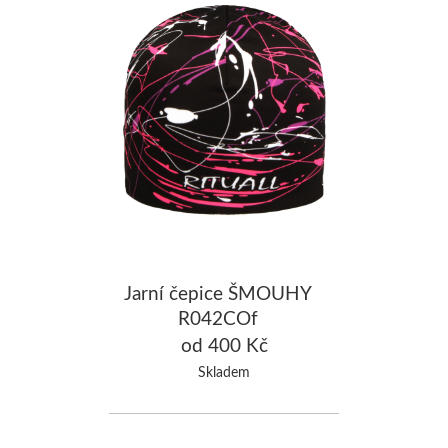
Jarní čepice ŠMOUHY
R042COf
od 400 Kč
Skladem