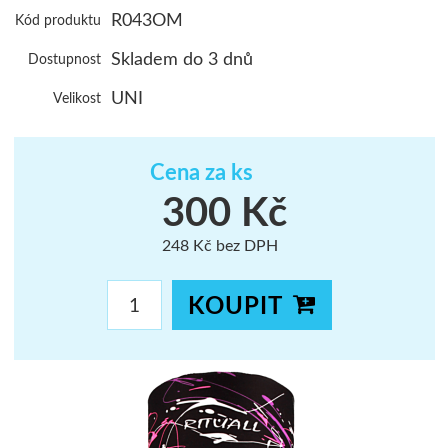
R043OM
Kód produktu
ŠUMAVA
Skladem do 3 dnů
Dostupnost
JAVORNÍKY
UNI
Velikost
VYSOKÉ TAT
Cena za ks
300 Kč
248 Kč bez DPH
KOUPIT