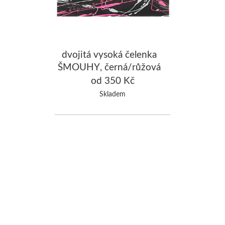
dvojitá vysoká čelenka
ŠMOUHY, černá/růžová
od 350 Kč
Skladem