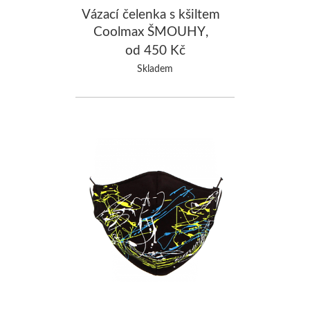
Vázací čelenka s kšiltem
Coolmax ŠMOUHY,
černá/fluo růžová
od 450 Kč
Skladem