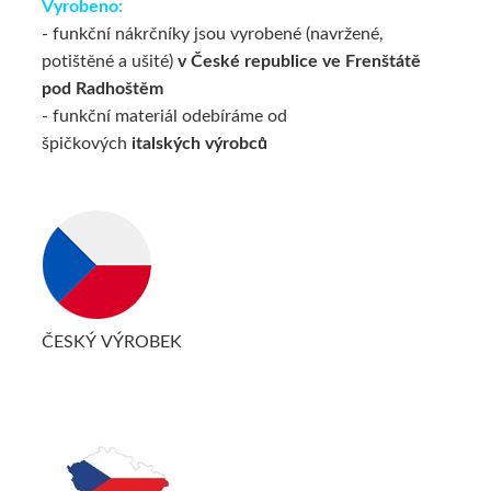
Vyrobeno:
- funkční nákrčníky jsou vyrobené (navržené,
potištěné a ušité)
v České republice ve Frenštátě
pod Radhoštěm
- funkční materiál odebíráme od
špičkových
italských výrobců
ČESKÝ VÝROBEK