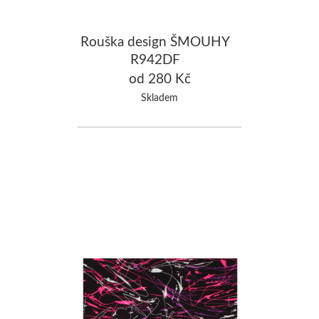
Rouška design ŠMOUHY
R942DF
od 280 Kč
Skladem