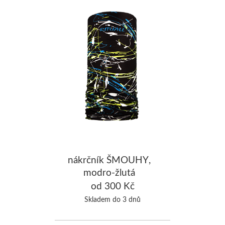
nákrčník ŠMOUHY,
modro-žlutá
od 300 Kč
Skladem do 3 dnů