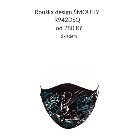
Rouška design ŠMOUHY
R942DSQ
od 280 Kč
Skladem