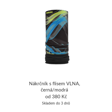
Nákrčník s flisem VLNA,
černá/modrá
od 380 Kč
Skladem do 3 dnů