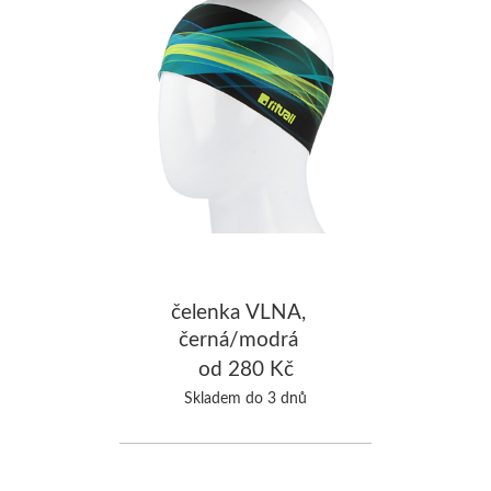
čelenka VLNA,
černá/modrá
od 280 Kč
Skladem do 3 dnů