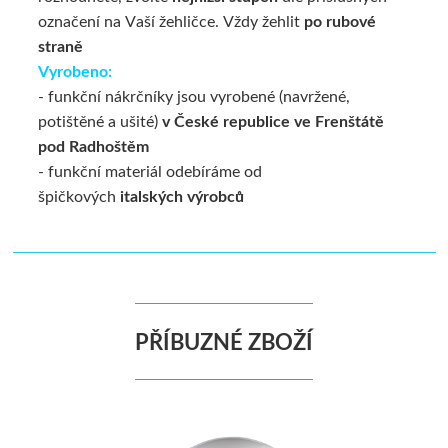
označení na Vaší žehličce. Vždy žehlit
po rubové
straně
Vyrobeno:
- funkční nákrčníky jsou vyrobené (navržené,
potištěné a ušité)
v České republice ve Frenštátě
pod Radhoštěm
- funkční materiál odebíráme od
špičkových
italských výrobců
PŘÍBUZNÉ ZBOŽÍ