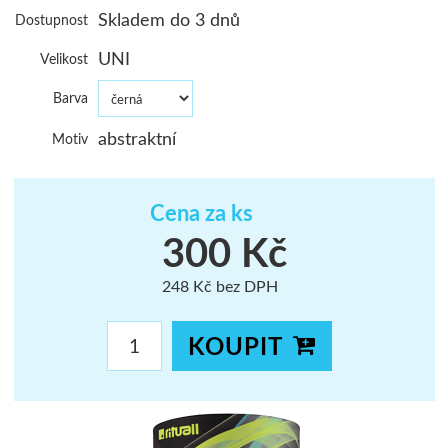
Skladem do 3 dnů
Dostupnost
ŠUMAVA
UNI
Velikost
JAVORNÍKY
Barva
VYSOKÉ TAT
abstraktní
Motiv
Cena za ks
300 Kč
248 Kč bez DPH
KOUPIT