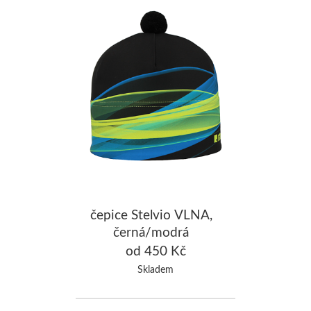
čepice Stelvio VLNA,
černá/modrá
od 450 Kč
Skladem