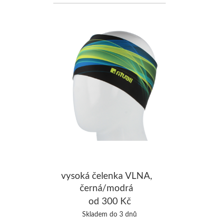
vysoká čelenka VLNA,
černá/modrá
od 300 Kč
Skladem do 3 dnů