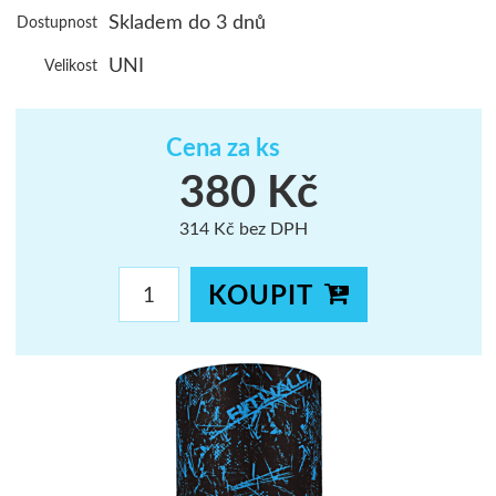
Skladem do 3 dnů
Dostupnost
ŠUMAVA
UNI
Velikost
JAVORNÍKY
VYSOKÉ TAT
Cena za ks
380 Kč
314 Kč bez DPH
KOUPIT