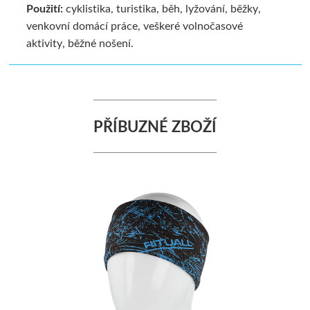
Použití:
cyklistika, turistika, běh, lyžování, běžky,
venkovní domácí práce, veškeré volnočasové
aktivity, běžné nošení.
PŘÍBUZNÉ ZBOŽÍ