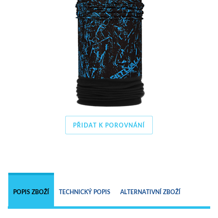
PŘIDAT K POROVNÁNÍ
 
POPIS ZBOŽÍ
TECHNICKÝ POPIS
ALTERNATIVNÍ ZBOŽÍ