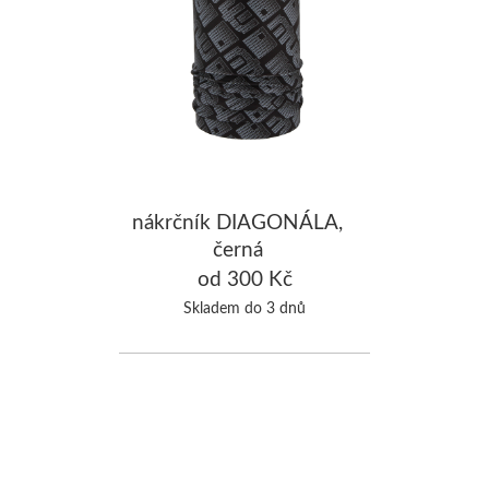
nákrčník DIAGONÁLA,
černá
od 300 Kč
Skladem do 3 dnů