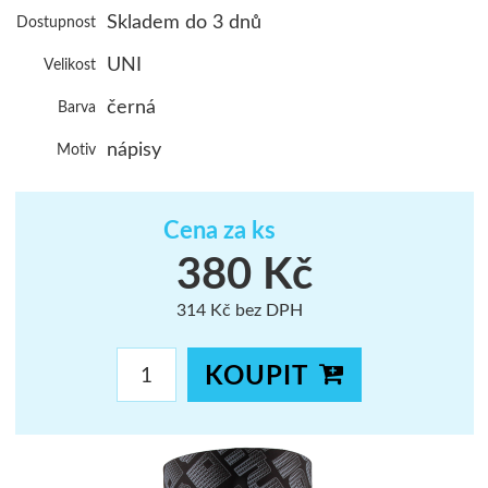
Skladem do 3 dnů
Dostupnost
ŠUMAVA
UNI
Velikost
JAVORNÍKY
černá
Barva
VYSOKÉ TAT
nápisy
Motiv
Cena za ks
380 Kč
314 Kč bez DPH
KOUPIT