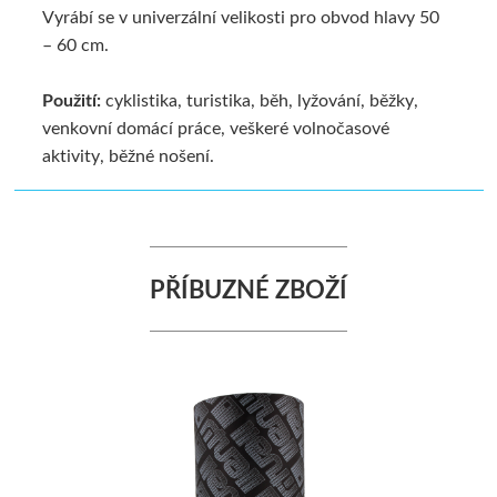
Vyrábí se v univerzální velikosti pro obvod hlavy 50
– 60 cm.
Použití:
cyklistika, turistika, běh, lyžování, běžky,
venkovní domácí práce, veškeré volnočasové
aktivity, běžné nošení.
PŘÍBUZNÉ ZBOŽÍ